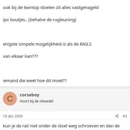
ook bij de twintop stoelen zit alles vastgenageld
ipv boutjes.. (behalve de rugleuning)
enigste simpele mogelijkheid is als de RAILS
van elkaar kan???
iemand die weet hoe dit moet??
corsaboy
C
Hoort bij de inboedel
18 dec 2009
#3
kun je de rail niet onder de stoel weg schroeven en dan de