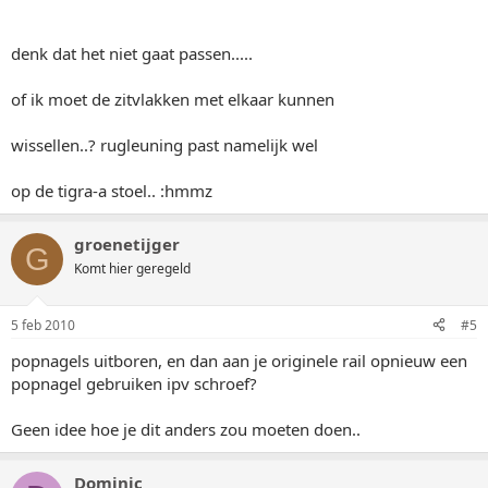
denk dat het niet gaat passen.....
of ik moet de zitvlakken met elkaar kunnen
wissellen..? rugleuning past namelijk wel
op de tigra-a stoel.. :hmmz
groenetijger
G
Komt hier geregeld
5 feb 2010
#5
popnagels uitboren, en dan aan je originele rail opnieuw een
popnagel gebruiken ipv schroef?
Geen idee hoe je dit anders zou moeten doen..
Dominic