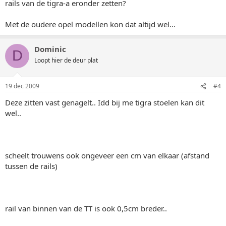
rails van de tigra-a eronder zetten?
Met de oudere opel modellen kon dat altijd wel...
Dominic
D
Loopt hier de deur plat
19 dec 2009
#4
Deze zitten vast genagelt.. Idd bij me tigra stoelen kan dit
wel..
scheelt trouwens ook ongeveer een cm van elkaar (afstand
tussen de rails)
rail van binnen van de TT is ook 0,5cm breder..