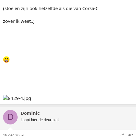
(stoelen zijn ook hetzelfde als die van Corsa-C
zover ik weet..)
Dominic
D
Loopt hier de deur plat
18 dec 2009
#2