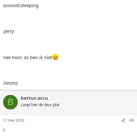
ssssssst:sleeping
:jerry
nee hoor. zo ben ik niet
:hmmz
bettus accu
B
Loopt hier de deur plat
11 mei 2010
#6
?