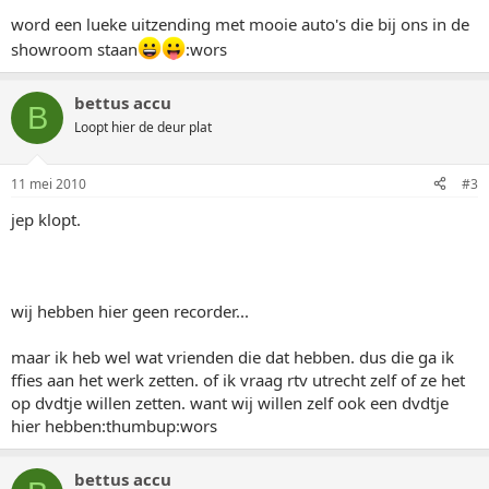
word een lueke uitzending met mooie auto's die bij ons in de
showroom staan
:wors
bettus accu
B
Loopt hier de deur plat
11 mei 2010
#3
jep klopt.
wij hebben hier geen recorder...
maar ik heb wel wat vrienden die dat hebben. dus die ga ik
ffies aan het werk zetten. of ik vraag rtv utrecht zelf of ze het
op dvdtje willen zetten. want wij willen zelf ook een dvdtje
hier hebben:thumbup:wors
bettus accu