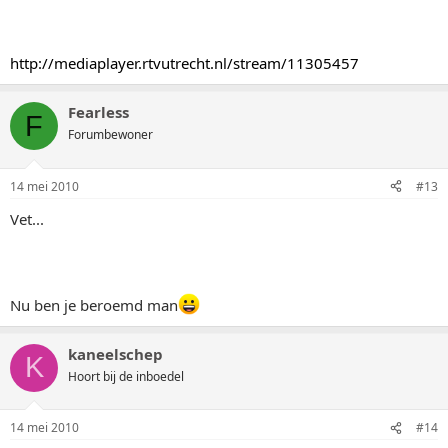
http://mediaplayer.rtvutrecht.nl/stream/11305457
Fearless
F
Forumbewoner
14 mei 2010
#13
Vet...
Nu ben je beroemd man
kaneelschep
K
Hoort bij de inboedel
14 mei 2010
#14