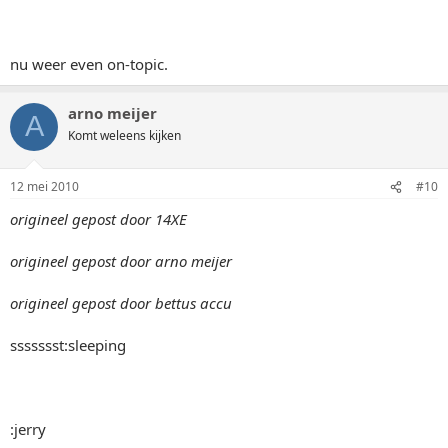
nu weer even on-topic.
arno meijer
A
Komt weleens kijken
12 mei 2010
#10
origineel gepost door 14XE
origineel gepost door arno meijer
origineel gepost door bettus accu
ssssssst:sleeping
:jerry