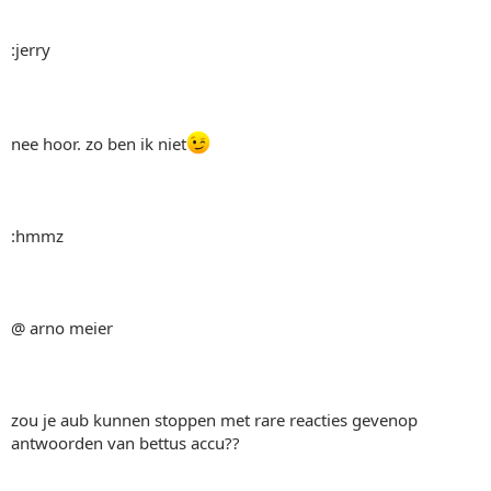
:jerry
nee hoor. zo ben ik niet
:hmmz
@ arno meier
zou je aub kunnen stoppen met rare reacties gevenop
antwoorden van bettus accu??