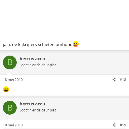
jaja, de kijkcijfers schieten omhoog
bettus accu
B
Loopt hier de deur plat
18 mei 2010
#18
bettus accu
B
Loopt hier de deur plat
18 mei 2010
#19