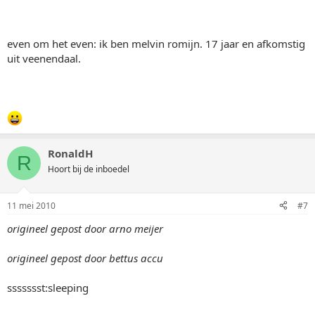
even om het even: ik ben melvin romijn. 17 jaar en afkomstig
uit veenendaal.
RonaldH
R
Hoort bij de inboedel
11 mei 2010
#7
origineel gepost door arno meijer
origineel gepost door bettus accu
ssssssst:sleeping