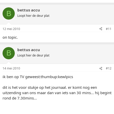
bettus accu
B
Loopt hier de deur plat
12 mei 2010
#11
on topic.
bettus accu
B
Loopt hier de deur plat
14 mei 2010
#12
ik ben op TV geweest:thumbup:kewlpics
dit is het voor stukje op het journaal. er komt nog een
uitzending van ons maar dan van iets van 30 mins... hij begint
rond de 7.30mins...