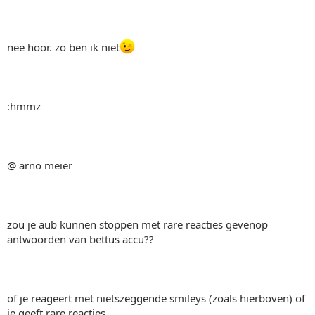
nee hoor. zo ben ik niet
:hmmz
@ arno meier
zou je aub kunnen stoppen met rare reacties gevenop
antwoorden van bettus accu??
of je reageert met nietszeggende smileys (zoals hierboven) of
je geeft rare reacties .