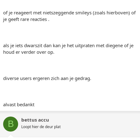
of je reageert met nietszeggende smileys (zoals hierboven) of
je geeft rare reacties .
als je iets dwarszit dan kan je het uitpraten met diegene of je
houd er verder over op.
diverse users ergeren zich aan je gedrag.
alvast bedankt
bettus accu
B
Loopt hier de deur plat