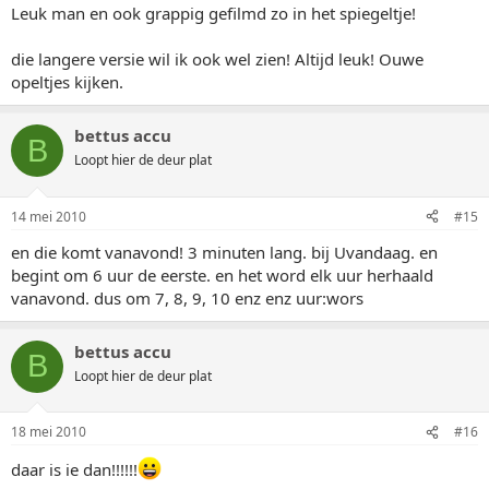
Leuk man en ook grappig gefilmd zo in het spiegeltje!
die langere versie wil ik ook wel zien! Altijd leuk! Ouwe
opeltjes kijken.
bettus accu
B
Loopt hier de deur plat
14 mei 2010
#15
en die komt vanavond! 3 minuten lang. bij Uvandaag. en
begint om 6 uur de eerste. en het word elk uur herhaald
vanavond. dus om 7, 8, 9, 10 enz enz uur:wors
bettus accu
B
Loopt hier de deur plat
18 mei 2010
#16
daar is ie dan!!!!!!