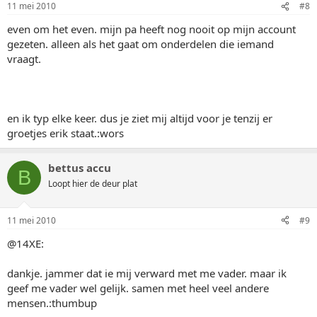
11 mei 2010
#8
even om het even. mijn pa heeft nog nooit op mijn account
gezeten. alleen als het gaat om onderdelen die iemand
vraagt.
en ik typ elke keer. dus je ziet mij altijd voor je tenzij er
groetjes erik staat.:wors
bettus accu
B
Loopt hier de deur plat
11 mei 2010
#9
@14XE:
dankje. jammer dat ie mij verward met me vader. maar ik
geef me vader wel gelijk. samen met heel veel andere
mensen.:thumbup