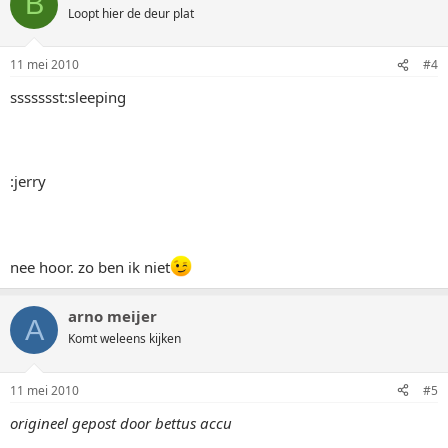
B
Loopt hier de deur plat
11 mei 2010
#4
ssssssst:sleeping
:jerry
nee hoor. zo ben ik niet
arno meijer
A
Komt weleens kijken
11 mei 2010
#5
origineel gepost door bettus accu