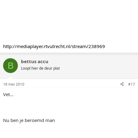
http://mediaplayer.rtvutrecht.nl/stream/238969
bettus accu
B
Loopt hier de deur plat
18 mei 2010
#17
Vet...
Nu ben je beroemd man