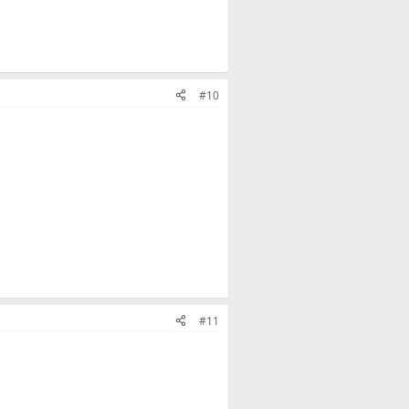
#10
#11