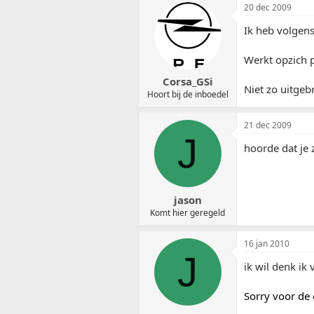
20 dec 2009
Ik heb volgens
Werkt opzich p
Corsa_GSi
Niet zo uitgeb
Hoort bij de inboedel
21 dec 2009
J
hoorde dat je 
jason
Komt hier geregeld
16 jan 2010
J
ik wil denk ik
Sorry voor de 