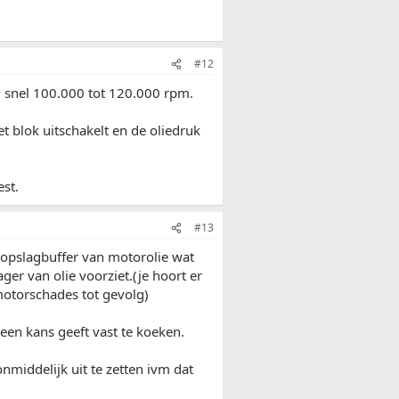
#12
al snel 100.000 tot 120.000 rpm.
et blok uitschakelt en de oliedruk
est.
#13
 opslagbuffer van motorolie wat
ager van olie voorziet.(je hoort er
motorschades tot gevolg)
een kans geeft vast te koeken.
nmiddelijk uit te zetten ivm dat