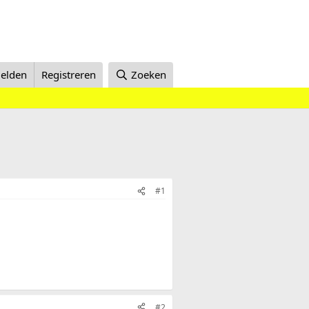
elden
Registreren
Zoeken
#1
#2