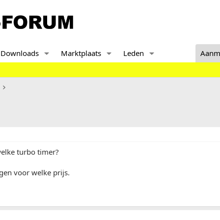
Downloads
Marktplaats
Leden
Aanm
elke turbo timer?
jgen voor welke prijs.