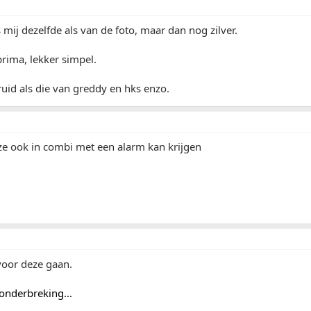
 mij dezelfde als van de foto, maar dan nog zilver.
rima, lekker simpel.
ruid als die van greddy en hks enzo.
ze ook in combi met een alarm kan krijgen
 voor deze gaan.
onderbreking...