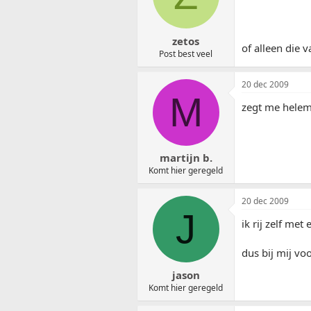
zetos
of alleen die v
Post best veel
20 dec 2009
M
zegt me helemaa
martijn b.
Komt hier geregeld
20 dec 2009
J
ik rij zelf met 
dus bij mij voo
jason
Komt hier geregeld