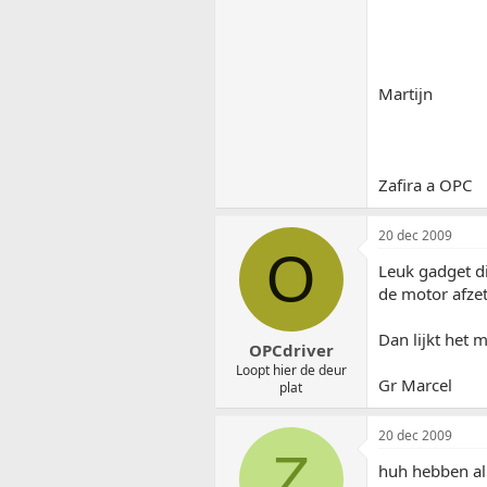
Martijn
Zafira a OPC
20 dec 2009
O
Leuk gadget di
de motor afze
Dan lijkt het 
OPCdriver
Loopt hier de deur
Gr Marcel
plat
20 dec 2009
Z
huh hebben all