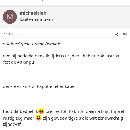
michaeltjeh1
M
Komt weleens kijken
27 jan 2010
#4
origineel gepost door Dominic
nee hij bedoeld denk ik tijdens t rijden.. heb er ook last van..
(tot de 40kmpu)
denk een knik of kapotte teller kabel..
Indd dit bedoel ik
precies tot 40 km/u daarna blijft hij wel
rustig zeg maar
zijn gewoon tigra s die wat zenuwachtig
zijn? :wtf