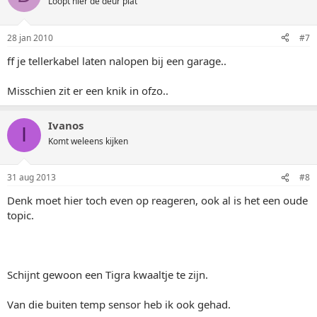
Loopt hier de deur plat
28 jan 2010
#7
ff je tellerkabel laten nalopen bij een garage..
Misschien zit er een knik in ofzo..
Ivanos
I
Komt weleens kijken
31 aug 2013
#8
Denk moet hier toch even op reageren, ook al is het een oude
topic.
Schijnt gewoon een Tigra kwaaltje te zijn.
Van die buiten temp sensor heb ik ook gehad.