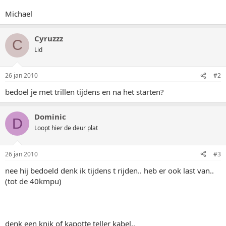
Michael
Cyruzzz
C
Lid
26 jan 2010
#2
bedoel je met trillen tijdens en na het starten?
Dominic
D
Loopt hier de deur plat
26 jan 2010
#3
nee hij bedoeld denk ik tijdens t rijden.. heb er ook last van..
(tot de 40kmpu)
denk een knik of kapotte teller kabel..