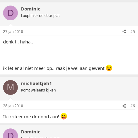
Dominic
D
Loopt hier de deur plat
27 jan 2010
#5
denk t.. haha..
ik let er al niet meer op.. raak je wel aan gewent
michaeltjeh1
M
Komt weleens kijken
28 jan 2010
#6
Ik irriteer me dr dood aan!
Dominic
D