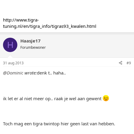
http://www.tigra-
tuning.nl/en/tigra_info/tigras93_kwalen.html
Haasje17
H
Forumbewoner
31 aug 2013
#9
@Dominic
wrote:
denk t.. haha..
ik let er al niet meer op.. raak je wel aan gewent
Toch mag een tigra twintop hier geen last van hebben.