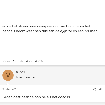
en da heb ik nog een vraag welke draad van de kachel
hendels hoort waar heb dus een gele,grijze en een bruine?
bedankt maar weer:wors
Vinci
V
Forumbewoner
24 dec 2010
#2
Groen gaat naar de bobine als het goed is.