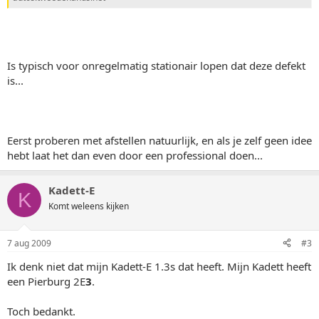
Is typisch voor onregelmatig stationair lopen dat deze defekt
is...
Eerst proberen met afstellen natuurlijk, en als je zelf geen idee
hebt laat het dan even door een professional doen...
Kadett-E
K
Komt weleens kijken
7 aug 2009
#3
Ik denk niet dat mijn Kadett-E 1.3s dat heeft. Mijn Kadett heeft
een Pierburg 2E
3
.
Toch bedankt.