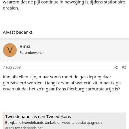
waarom dat de pijl continue in beweging is tijdens stationaire
draaien.
Alvast bedankt.
Vinci
V
Forumbewoner
7 aug 2009
#2
Kan afstellen zijn, maar soms moet de gasklepregelaar
gereviseerd worden. Hangt ervan af wat erin zit, maar ik ga
ervan uit dat het zo'n gaar frans Pierburg carburateurtje is?
Tweedehands is een Tweedekans
Bekijk alle tweedehands winkels en website op startpagina.nl
autos.tweedehands.net