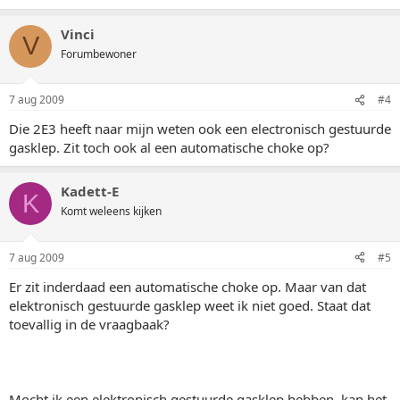
Vinci
V
Forumbewoner
7 aug 2009
#4
Die 2E3 heeft naar mijn weten ook een electronisch gestuurde
gasklep. Zit toch ook al een automatische choke op?
Kadett-E
K
Komt weleens kijken
7 aug 2009
#5
Er zit inderdaad een automatische choke op. Maar van dat
elektronisch gestuurde gasklep weet ik niet goed. Staat dat
toevallig in de vraagbaak?
Mocht ik een elektronisch gestuurde gasklep hebben, kan het