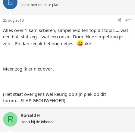
E
Loopt hier de deur plat
25 aug 2010
#11
Alles over 1 kam scheren, simpelheid ten top dit topic.....wat
een bull shit zeg....wat een onzin. Dom..Hoe simpel kan je
zijn... En dan zeg ik het nog netjes...
uke
Meer zeg ik er niet over..
(Het staat overigens wel keurig op zijn plek op dit
forum....SLAP GEOUWEHOER)
RonaldH
R
Hoort bij de inboedel