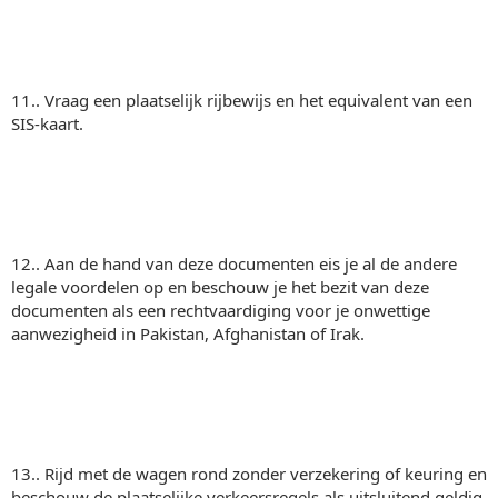
11.. Vraag een plaatselijk rijbewijs en het equivalent van een
SIS-kaart.
12.. Aan de hand van deze documenten eis je al de andere
legale voordelen op en beschouw je het bezit van deze
documenten als een rechtvaardiging voor je onwettige
aanwezigheid in Pakistan, Afghanistan of Irak.
13.. Rijd met de wagen rond zonder verzekering of keuring en
beschouw de plaatselijke verkeersregels als uitsluitend geldig