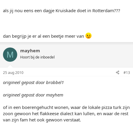
als jij nou eens een dagje Kruiskade doet in Rotterdam???
dan begrijp je er al een beetje meer van
mayhem
M
Hoort bij de inboedel
25 aug 2010
#13
origineel gepost door brobbel1
origineel gepost door mayhem
of in een boerengehucht wonen, waar de lokale pizza turk zijn
zoon gewoon het flakkeese dialect kan lullen, en waar de rest
van zijn fam het ook gewoon verstaat.