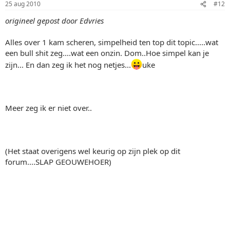
25 aug 2010
#12
origineel gepost door Edvries
Alles over 1 kam scheren, simpelheid ten top dit topic.....wat
een bull shit zeg....wat een onzin. Dom..Hoe simpel kan je
zijn... En dan zeg ik het nog netjes...
uke
Meer zeg ik er niet over..
(Het staat overigens wel keurig op zijn plek op dit
forum....SLAP GEOUWEHOER)