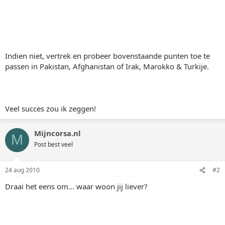
Indien niet, vertrek en probeer bovenstaande punten toe te
passen in Pakistan, Afghanistan of Irak, Marokko & Turkije.
Veel succes zou ik zeggen!
Mijncorsa.nl
M
Post best veel
24 aug 2010
#2
Draai het eens om... waar woon jij liever?