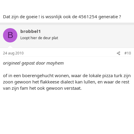
Dat zijn de goeie ! is wssnlijk ook de 4561254 generatie ?
brobbel1
B
Loopt hier de deur plat
24 aug 2010
#10
origineel gepost door mayhem
of in een boerengehucht wonen, waar de lokale pizza turk zijn
zoon gewoon het flakkeese dialect kan lullen, en waar de rest
van zijn fam het ook gewoon verstaat.