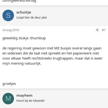
tuningwereld:vertag
schuitje
S
Loopt hier de deur plat
24 aug 2010
#7
geweldig stukje :thumbup
de regering moet gewoon met ME busjes overal langs gaan
en iedereen die de taal niet spreekt en het papierwerk niet
voor elkaar heeft rechtstreeks trugtrappen. maar dat is weer
mijn mening natuurlijk.
groetjes
mayhem
M
Hoort bij de inboedel