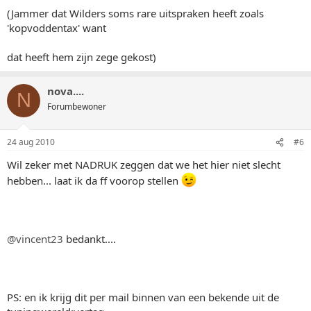
(Jammer dat Wilders soms rare uitspraken heeft zoals
'kopvoddentax' want
dat heeft hem zijn zege gekost)
nova....
N
Forumbewoner
24 aug 2010
#6
Wil zeker met NADRUK zeggen dat we het hier niet slecht
hebben... laat ik da ff voorop stellen
@vincent23
bedankt....
PS: en ik krijg dit per mail binnen van een bekende uit de