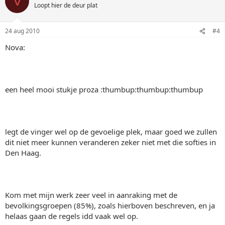
V
Loopt hier de deur plat
24 aug 2010
#4
Nova:
een heel mooi stukje proza :thumbup:thumbup:thumbup
legt de vinger wel op de gevoelige plek, maar goed we zullen
dit niet meer kunnen veranderen zeker niet met die softies in
Den Haag.
Kom met mijn werk zeer veel in aanraking met de
bevolkingsgroepen (85%), zoals hierboven beschreven, en ja
helaas gaan de regels idd vaak wel op.