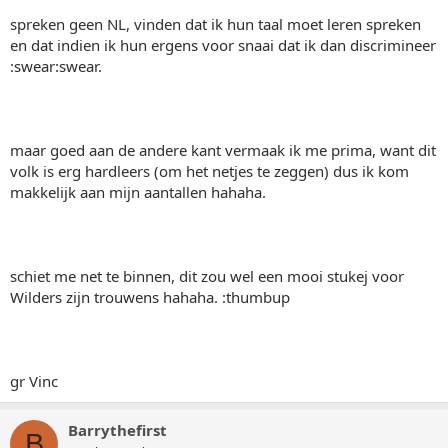
spreken geen NL, vinden dat ik hun taal moet leren spreken
en dat indien ik hun ergens voor snaai dat ik dan discrimineer
:swear:swear.
maar goed aan de andere kant vermaak ik me prima, want dit
volk is erg hardleers (om het netjes te zeggen) dus ik kom
makkelijk aan mijn aantallen hahaha.
schiet me net te binnen, dit zou wel een mooi stukej voor
Wilders zijn trouwens hahaha. :thumbup
gr Vinc
Barrythefirst
B