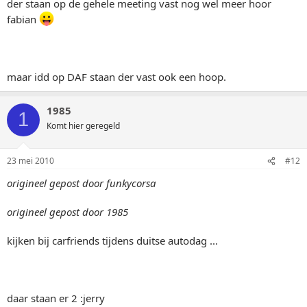
der staan op de gehele meeting vast nog wel meer hoor
fabian
maar idd op DAF staan der vast ook een hoop.
1985
1
Komt hier geregeld
23 mei 2010
#12
origineel gepost door funkycorsa
origineel gepost door 1985
kijken bij carfriends tijdens duitse autodag ...
daar staan er 2 :jerry