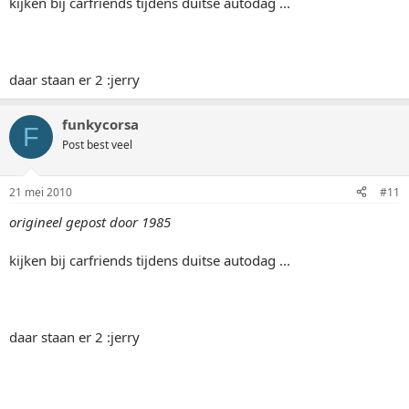
kijken bij carfriends tijdens duitse autodag ...
daar staan er 2 :jerry
funkycorsa
F
Post best veel
21 mei 2010
#11
origineel gepost door 1985
kijken bij carfriends tijdens duitse autodag ...
daar staan er 2 :jerry