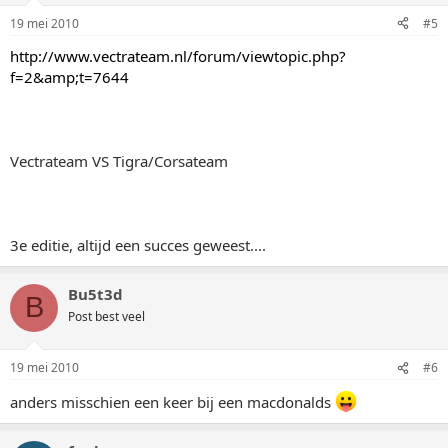
19 mei 2010
#5
http://www.vectrateam.nl/forum/viewtopic.php?
f=2&amp;t=7644
Vectrateam VS Tigra/Corsateam
3e editie, altijd een succes geweest....
Bu5t3d
B
Post best veel
19 mei 2010
#6
anders misschien een keer bij een macdonalds