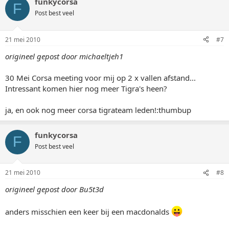
funkycorsa
F
Post best veel
21 mei 2010
#7
origineel gepost door michaeltjeh1
30 Mei Corsa meeting voor mij op 2 x vallen afstand...
Intressant komen hier nog meer Tigra's heen?
ja, en ook nog meer corsa tigrateam leden!:thumbup
funkycorsa
F
Post best veel
21 mei 2010
#8
origineel gepost door Bu5t3d
anders misschien een keer bij een macdonalds