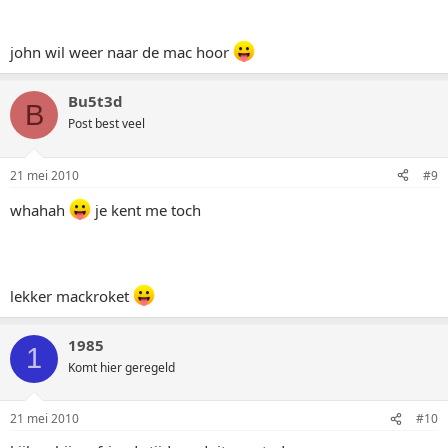
john wil weer naar de mac hoor
Bu5t3d
B
Post best veel
21 mei 2010
#9
whahah
je kent me toch
lekker mackroket
1985
1
Komt hier geregeld
21 mei 2010
#10