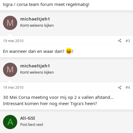
tigra / corsa team forum meet regelmatig!
michaeltjeh1
M
Komt weleens kijken
19 mei 2010
#3
En wanneer dan en waar dan?
!
michaeltjeh1
M
Komt weleens kijken
19 mei 2010
#4
30 Mei Corsa meeting voor mij op 2 x vallen afstand...
Intressant komen hier nog meer Tigra's heen?
Ali-GSI
A
Post best veel