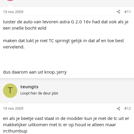
19 nov 2009
#11
luister de auto van tevoren astra G 2.0 16v had dat ook als je
een snelle bocht wild
maken dat lukt je niet TC springt gelijk in dat af en toe best
vervelend.
dus daarom aan uit knop.:jerry
teungts
T
Loopt hier de deur plat
19 nov 2009
#12
en als je beetje vast staat in de modder kun je met de tc uit er
makkelijker uitkomen met tc er op houd ie alleen maar
in:thumbup