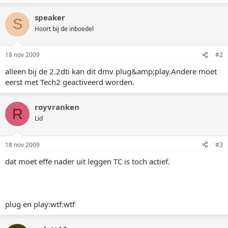
speaker
S
Hoort bij de inboedel
18 nov 2009
#2
alleen bij de 2.2dti kan dit dmv plug&amp;play.Andere moet
eerst met Tech2 geactiveerd worden.
royvranken
R
Lid
18 nov 2009
#3
dat moet effe nader uit leggen TC is toch actief.
plug en play:wtf:wtf