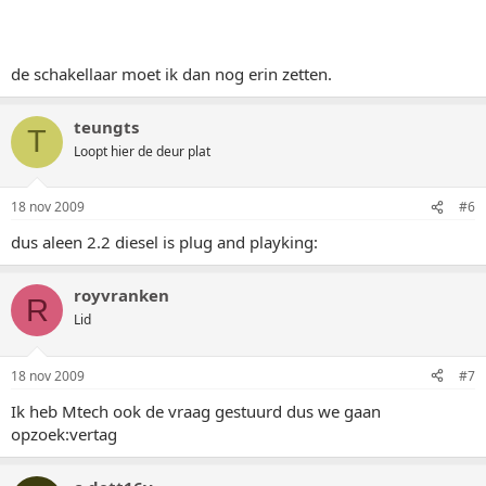
de schakellaar moet ik dan nog erin zetten.
teungts
T
Loopt hier de deur plat
18 nov 2009
#6
dus aleen 2.2 diesel is plug and playking:
royvranken
R
Lid
18 nov 2009
#7
Ik heb Mtech ook de vraag gestuurd dus we gaan
opzoek:vertag