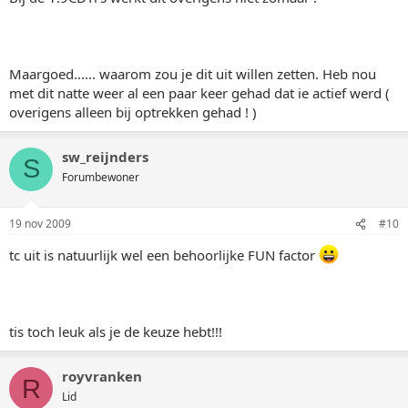
Maargoed...... waarom zou je dit uit willen zetten. Heb nou
met dit natte weer al een paar keer gehad dat ie actief werd (
overigens alleen bij optrekken gehad ! )
sw_reijnders
S
Forumbewoner
19 nov 2009
#10
tc uit is natuurlijk wel een behoorlijke FUN factor
tis toch leuk als je de keuze hebt!!!
royvranken
R
Lid