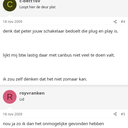
c-dett16v
C
Loopt hier de deur plat
18 nov 2009
#4
denk dat peter jouw schakelaar bedoelt die plug en play is.
lijkt mij btw lastig daar met canbus niet veel te doen valt.
ik zou zelf denken dat het niet zomaar kan.
royvranken
R
Lid
18 nov 2009
#5
nou ja zo ik dan het onmogelijke gevonden hebben