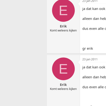
23 jan 2011
E
ja dat kan ook
alleen dan heb
Erik
dus even alle
Komt weleens kijken
gr erik
23 jan 2011
E
ja dat kan ook
alleen dan heb
Erik
dus even alle
Komt weleens kijken