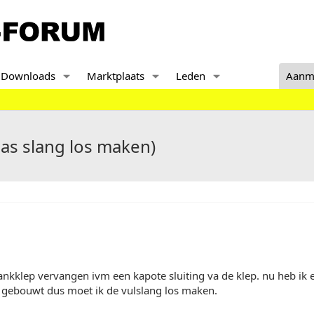
Downloads
Marktplaats
Leden
Aanm
as slang los maken)
ankklep vervangen ivm een kapote sluiting va de klep. nu heb ik e
n gebouwt dus moet ik de vulslang los maken.