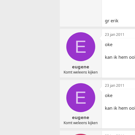
gr erik
23 jan 2011
E
oke
kan ik hem ook
eugene
Komt weleens kijken
23 jan 2011
E
oke
kan ik hem ook
eugene
Komt weleens kijken