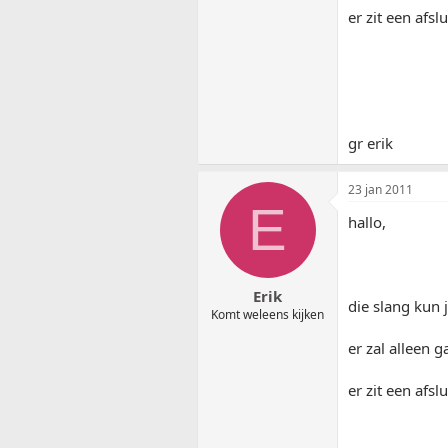
er zit een afsl
gr erik
23 jan 2011
E
hallo,
Erik
die slang kun 
Komt weleens kijken
er zal alleen g
er zit een afsl