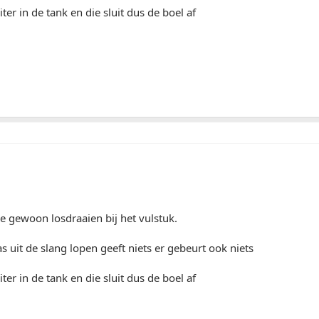
uiter in de tank en die sluit dus de boel af
je gewoon losdraaien bij het vulstuk.
as uit de slang lopen geeft niets er gebeurt ook niets
uiter in de tank en die sluit dus de boel af