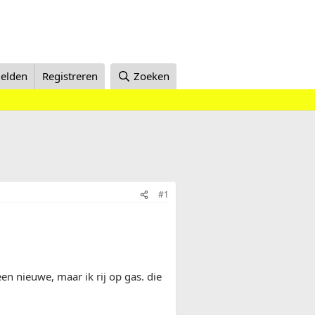
elden
Registreren
Zoeken
#1
en nieuwe, maar ik rij op gas. die