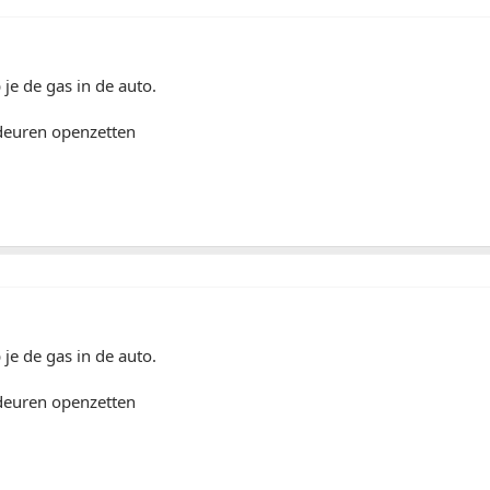
 je de gas in de auto.
 deuren openzetten
 je de gas in de auto.
 deuren openzetten