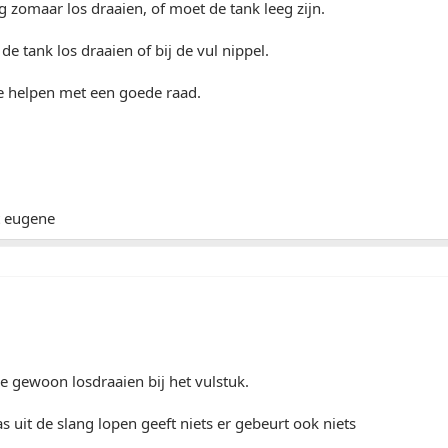
ng zomaar los draaien, of moet de tank leeg zijn.
de tank los draaien of bij de vul nippel.
e helpen met een goede raad.
t eugene
je gewoon losdraaien bij het vulstuk.
as uit de slang lopen geeft niets er gebeurt ook niets