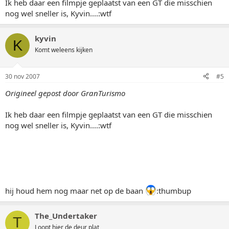
Ik heb daar een filmpje geplaatst van een GT die misschien
nog wel sneller is, Kyvin....:wtf
kyvin
K
Komt weleens kijken
30 nov 2007
#5
Origineel gepost door GranTurismo
Ik heb daar een filmpje geplaatst van een GT die misschien
nog wel sneller is, Kyvin....:wtf
hij houd hem nog maar net op de baan
:thumbup
The_Undertaker
T
Loopt hier de deur plat