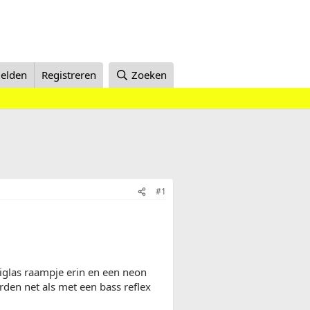
elden
Registreren
Zoeken
#1
iglas raampje erin en een neon
rden net als met een bass reflex