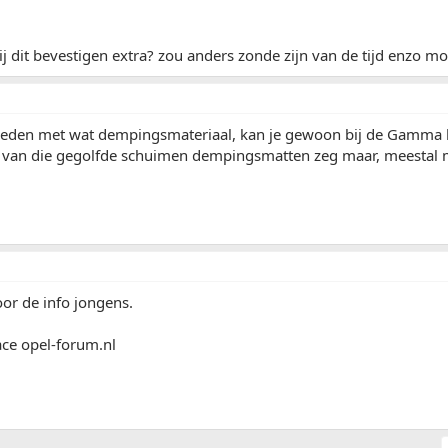
 dit bevestigen extra? zou anders zonde zijn van de tijd enzo m
leden met wat dempingsmateriaal, kan je gewoon bij de Gamma k
jn van die gegolfde schuimen dempingsmatten zeg maar, meestal m
or de info jongens.
ace opel-forum.nl