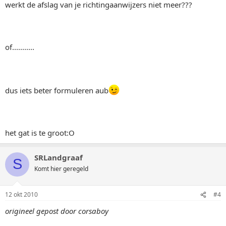
werkt de afslag van je richtingaanwijzers niet meer???
of...........
dus iets beter formuleren aub
het gat is te groot:O
SRLandgraaf
S
Komt hier geregeld
12 okt 2010
#4
origineel gepost door corsaboy