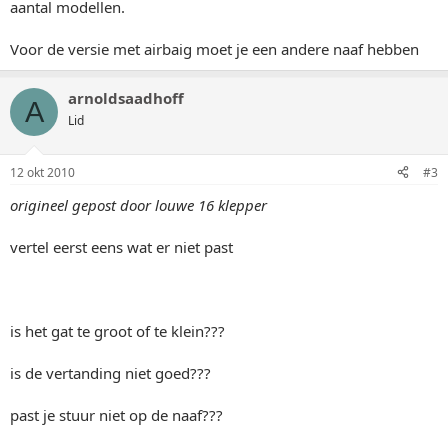
aantal modellen.
Voor de versie met airbaig moet je een andere naaf hebben
arnoldsaadhoff
A
Lid
12 okt 2010
#3
origineel gepost door louwe 16 klepper
vertel eerst eens wat er niet past
is het gat te groot of te klein???
is de vertanding niet goed???
past je stuur niet op de naaf???