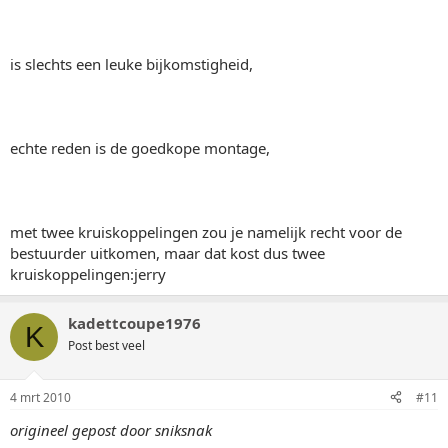
is slechts een leuke bijkomstigheid,
echte reden is de goedkope montage,
met twee kruiskoppelingen zou je namelijk recht voor de
bestuurder uitkomen, maar dat kost dus twee
kruiskoppelingen:jerry
kadettcoupe1976
K
Post best veel
4 mrt 2010
#11
origineel gepost door sniksnak