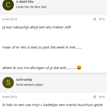
c-dett16v
C
Loopt hier de deur plat
4 mrt 2010
#13
je kan natuurlijk altijd wel iets maken zelf!
maar of er iets is wat zo past dat weet ik niet.......
alleen ik zou me afvragen of je dat wilt...........
schrump
S
Komt weleens kijken
4 mrt 2010
#14
ik heb iin een van mijn c kadettjes een manta stuurhuis gezet