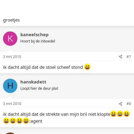
groetjes
kaneelschep
K
Hoort bij de inboedel
3 mrt 2010
#7
ik dacht altijd dat de stoel scheef stond
hanskadett
H
Loopt hier de deur plat
3 mrt 2010
#8
ik dacht altijd dat de strekte van mijn bril niet klopte
:agent