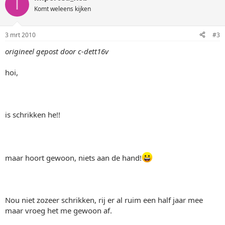
I
Komt weleens kijken
3 mrt 2010
#3
origineel gepost door c-dett16v
hoi,
is schrikken he!!
maar hoort gewoon, niets aan de hand!
Nou niet zozeer schrikken, rij er al ruim een half jaar mee
maar vroeg het me gewoon af.