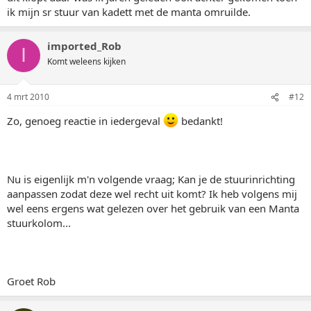
ik mijn sr stuur van kadett met de manta omruilde.
imported_Rob
I
Komt weleens kijken
4 mrt 2010
#12
Zo, genoeg reactie in iedergeval
bedankt!
Nu is eigenlijk m'n volgende vraag; Kan je de stuurinrichting
aanpassen zodat deze wel recht uit komt? Ik heb volgens mij
wel eens ergens wat gelezen over het gebruik van een Manta
stuurkolom...
Groet Rob