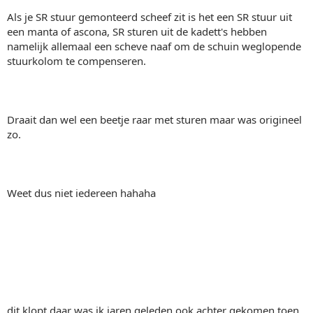
Als je SR stuur gemonteerd scheef zit is het een SR stuur uit
een manta of ascona, SR sturen uit de kadett's hebben
namelijk allemaal een scheve naaf om de schuin weglopende
stuurkolom te compenseren.
Draait dan wel een beetje raar met sturen maar was origineel
zo.
Weet dus niet iedereen hahaha
dit klopt daar was ik jaren geleden ook achter gekomen toen