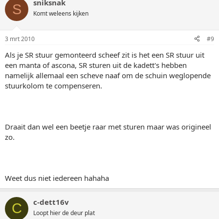
sniksnak
S
Komt weleens kijken
3 mrt 2010
#9
Als je SR stuur gemonteerd scheef zit is het een SR stuur uit
een manta of ascona, SR sturen uit de kadett's hebben
namelijk allemaal een scheve naaf om de schuin weglopende
stuurkolom te compenseren.
Draait dan wel een beetje raar met sturen maar was origineel
zo.
Weet dus niet iedereen hahaha
c-dett16v
C
Loopt hier de deur plat