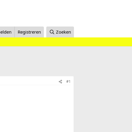
elden
Registreren
Zoeken
#1