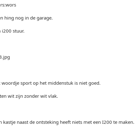
rs:wors
n hing nog in de garage.
 i200 stuur.
 woordje sport op het middenstuk is niet goed.
ten wit zijn zonder wit vlak.
 kastje naast de ontsteking heeft niets met een I200 te maken.