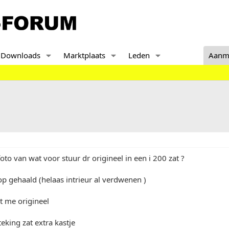
Downloads
Marktplaats
Leden
Aanm
oto van wat voor stuur dr origineel in een i 200 zat ?
op gehaald (helaas intrieur al verdwenen )
kt me origineel
teking zat extra kastje