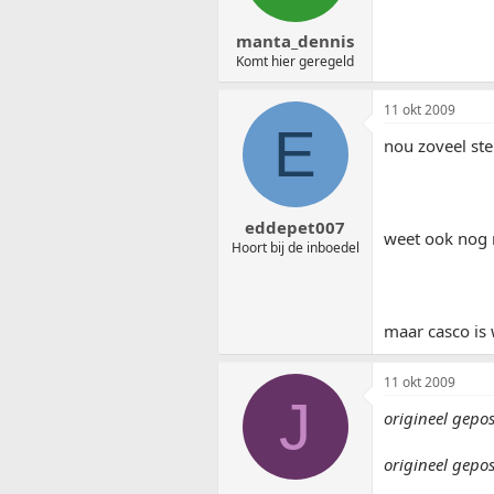
manta_dennis
Komt hier geregeld
11 okt 2009
E
nou zoveel ste
eddepet007
weet ook nog 
Hoort bij de inboedel
maar casco is 
11 okt 2009
J
origineel gepos
origineel gepo