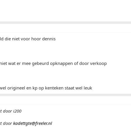
ld die niet voor hoor dennis
niet wat er mee gebeurd opknappen of door verkoop
wel origineel en kp op kenteken staat wel leuk
t door i200
st door
kadettgte@freeler.nl