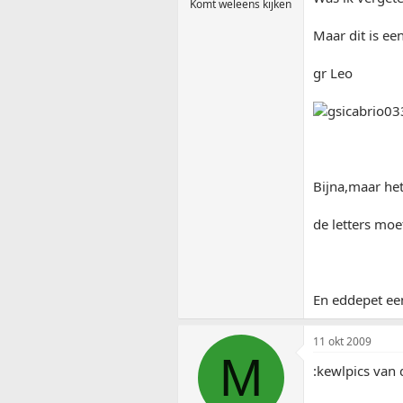
Komt weleens kijken
Maar dit is een
gr Leo
Bijna,maar het
de letters moe
En eddepet een
11 okt 2009
M
:kewlpics van