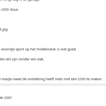
 i200 stuur.
 woordje sport op het middenstuk is niet goed.
ten wit zijn zonder wit vlak.
 kastje naast de ontsteking heeft niets met een I200 te maken.
 de 200?