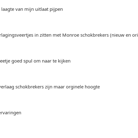
 laagte van mijn uitlaat pijpen
rlagingsveertjes in zitten met Monroe schokbrekers (nieuw en ori
beetje goed spul om naar te kijken
erlaag schokbrekers zijn maar orginele hoogte
 ervaringen