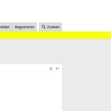
elden
Registreren
Zoeken
#1