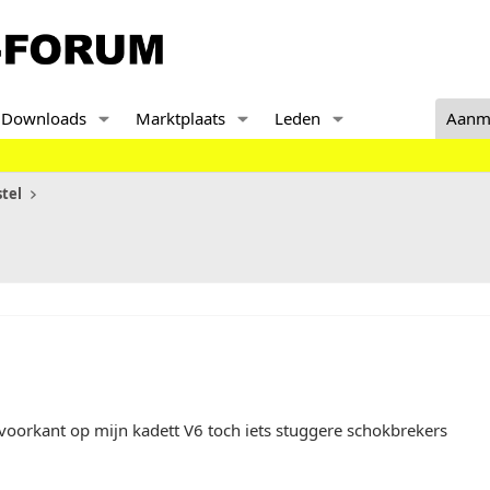
Downloads
Marktplaats
Leden
Aanm
tel
 voorkant op mijn kadett V6 toch iets stuggere schokbrekers