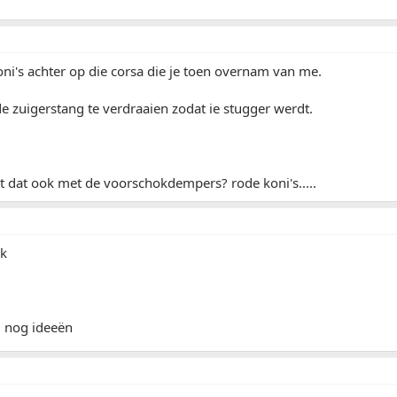
ni's achter op die corsa die je toen overnam van me.
 zuigerstang te verdraaien zodat ie stugger werdt.
 dat ook met de voorschokdempers? rode koni's.....
ik
 nog ideeën