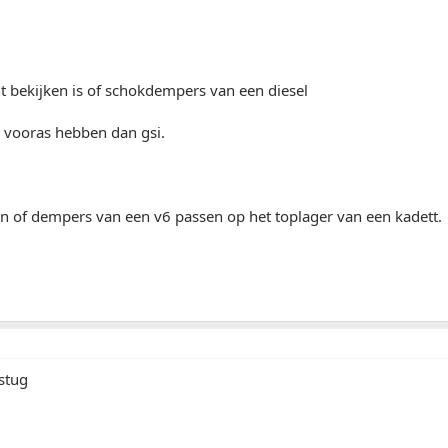
.
t bekijken is of schokdempers van een diesel
 vooras hebben dan gsi.
ken of dempers van een v6 passen op het toplager van een kadett.
 stug