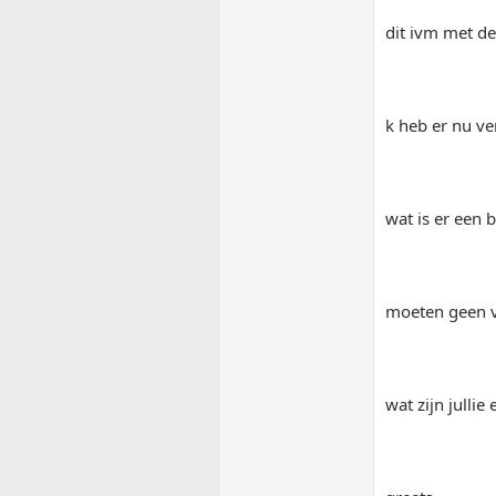
dit ivm met de
k heb er nu ve
wat is er een 
moeten geen v
wat zijn jullie