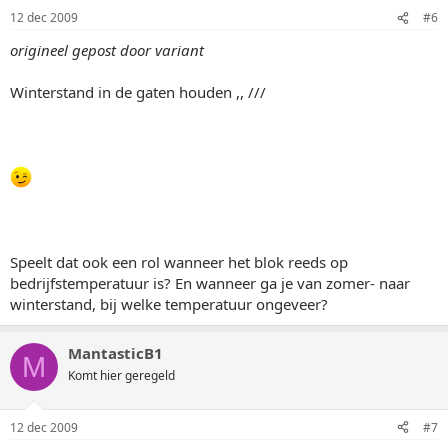
12 dec 2009
#6
origineel gepost door variant
Winterstand in de gaten houden ,, ///
Speelt dat ook een rol wanneer het blok reeds op
bedrijfstemperatuur is? En wanneer ga je van zomer- naar
winterstand, bij welke temperatuur ongeveer?
MantasticB1
M
Komt hier geregeld
12 dec 2009
#7