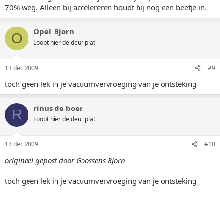
70% weg. Alleen bij accelereren houdt hij nog een beetje in.
Opel_Bjorn
O
Loopt hier de deur plat
13 dec 2009
#9
toch geen lek in je vacuumvervroeging van je ontsteking
rinus de boer
R
Loopt hier de deur plat
13 dec 2009
#10
origineel gepost door Goossens Bjorn
toch geen lek in je vacuumvervroeging van je ontsteking