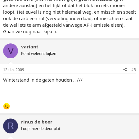
andere aanslag) en het lijkt of dat het blok nu iets mooier
loopt. Het euvel is nog niet helemaal weg, en misschien speelt
ook de carb een rol (vervuiling inderdaad, of misschien staat
tie wel iets te arm afgesteld vanwege APK emissie eisen).
Gaan we nog naar kijken.
variant
V
Komt weleens kijken
12 dec 2009
#5
Winterstand in de gaten houden ,, ///
rinus de boer
R
Loopt hier de deur plat