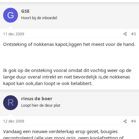
GSE
G
Hoort bij de inboedel
11 dec 2009
#3
Ontsteking of nokkenas kapot,liggen het meest voor de hand.
Ik gok op de onsteking vooral omdat dit vochtig weer op de
lange duur overal intrekt en niet bevordelijk is,de nokkenas
kapot kan ook,dan loopt ie ook belabbert.
rinus de boer
R
Loopt hier de deur plat
12 dec 2009
#4
Vandaag een nieuwe verdelerkap erop gezet, bougies
gecontroleerd (alle vier mooi grijs, geen koolafzetting of