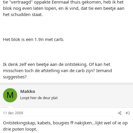
tie "vertraagd" oppakte Eenmaal thuis gekomen, heb ik het
blok nog even laten lopen, en ik vind, dat tie een beetje aan
het schudden staat.
Het blok is een 1.9n met carb.
Ik denk zelf een beetje aan de ontsteking. Of kan het
misschien toch de afstelling van de carb zijn? Iemand
suggesties?
Makko
M
Loopt hier de deur plat
11 dec 2009
#2
Ontstekingskap, kabels, bougies ff nakijken...lijkt wel of ie op
drie poten loopt.