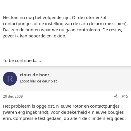
Het kan nu nog het volgende zijn. Of de rotor en/of
contactpuntjes of de instelling van de carb (te arm misschien).
Dat zijn de punten waar we nu gaan controleren. De rest is,
zover ik kan beoordelen, okido.
To be contnued......
rinus de boer
R
Loopt hier de deur plat
20 dec 2009
#15
Het probleem is opgelost. Nieuwe rotor en contactpuntjes
(waren erg ingebrand), voor de zekerheid 4 nieuwe bougies
erin. Compressie test gedaan, op alle 4 de cilinders erg goed.