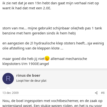
ik zie net dat je een 19n hebt dan gaat mijn verhaal niet op
want ik had dat met een 2.0E.
stom van me... mijne gebruikt schijnbaar olie(heb pas 1 tank
benzine met hem gereden sinds ik hem heb)
en aangezien de 2l hydraulische klep stoters heeft...sja weinig
olie afstelling van de kleppen klote ...
maar goed die heb jij niet
allemaal mechanische
klepstoters t/m 1900E:angel
rinus de boer
R
Loopt hier de deur plat
13 dec 2009
#8
Nou, de boel ingespoten met vochtbeschemer, en de zaak op
winterstand gezet. Een stukje wezen rijden, en het is nu voor