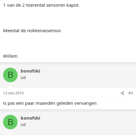
1 van de 2 toerental sensoren kapot.
Meestal de nokkenassensor.
Willem
bonofski
B
Lid
13 nov 2010
#4
is pas een paar maanden geleden vervangen
bonofski
B
Lid