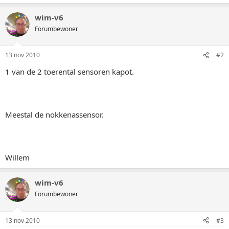
wim-v6
Forumbewoner
13 nov 2010
#2
1 van de 2 toerental sensoren kapot.
Meestal de nokkenassensor.
Willem
wim-v6
Forumbewoner
13 nov 2010
#3