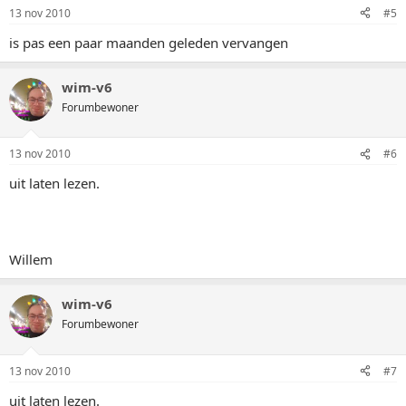
13 nov 2010
#5
is pas een paar maanden geleden vervangen
wim-v6
Forumbewoner
13 nov 2010
#6
uit laten lezen.
Willem
wim-v6
Forumbewoner
13 nov 2010
#7
uit laten lezen.