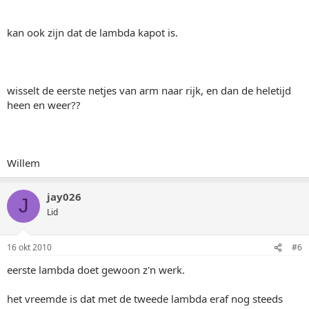
kan ook zijn dat de lambda kapot is.
wisselt de eerste netjes van arm naar rijk, en dan de heletijd
heen en weer??
Willem
jay026
J
Lid
16 okt 2010
#6
eerste lambda doet gewoon z'n werk.
het vreemde is dat met de tweede lambda eraf nog steeds