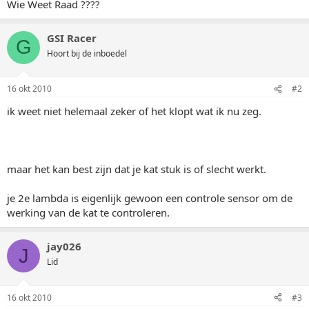
Wie Weet Raad ????
GSI Racer
G
Hoort bij de inboedel
16 okt 2010
#2
ik weet niet helemaal zeker of het klopt wat ik nu zeg.
maar het kan best zijn dat je kat stuk is of slecht werkt.
je 2e lambda is eigenlijk gewoon een controle sensor om de
werking van de kat te controleren.
jay026
J
Lid
16 okt 2010
#3