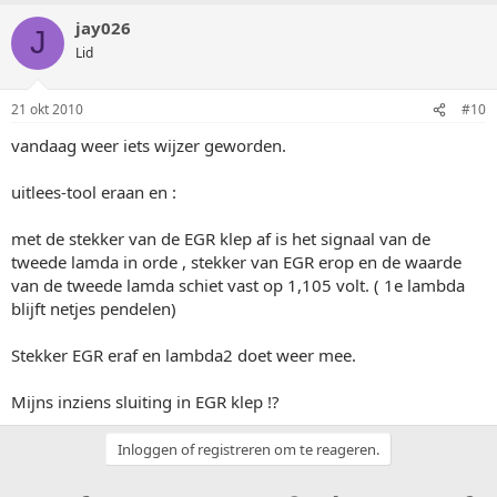
jay026
J
Lid
21 okt 2010
#10
vandaag weer iets wijzer geworden.
uitlees-tool eraan en :
met de stekker van de EGR klep af is het signaal van de
tweede lamda in orde , stekker van EGR erop en de waarde
van de tweede lamda schiet vast op 1,105 volt. ( 1e lambda
blijft netjes pendelen)
Stekker EGR eraf en lambda2 doet weer mee.
Mijns inziens sluiting in EGR klep !?
Inloggen of registreren om te reageren.