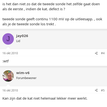
is het dan niet zo dat de tweede sonde het zelfde gaat doen
als de eerste , indien de kat. defect is ?
tweede sonde geeft continu 1100 mV op de uitleesapp. , ook
als je de tweede sonde los trekt .
jay026
J
Lid
16 okt 2010
#4
:wtf
wim-v6
Forumbewoner
16 okt 2010
#5
Kan zijn dat de kat niet helemaal lekker meer werkt.