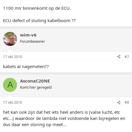
1100 mV binnenkomt op de ECU.
ECU defect of sluiting kabelboom ??
wim-v6
Forumbewoner
17 okt 2010
#7
kabels al nagemeten??
AsconaC20NE
A
Komt hier geregeld
17 okt 2010
#8
het kan ook zijn dat het iets heel anders is (valse lucht, etc
etc...) waardoor de lambda niet voldoende kan bijregelen en
dus daar een storing op meet...