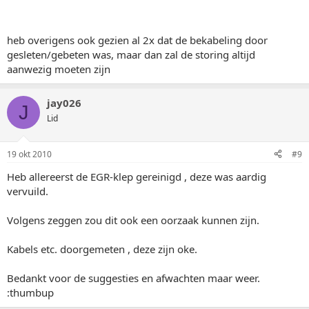
heb overigens ook gezien al 2x dat de bekabeling door
gesleten/gebeten was, maar dan zal de storing altijd
aanwezig moeten zijn
jay026
J
Lid
19 okt 2010
#9
Heb allereerst de EGR-klep gereinigd , deze was aardig
vervuild.
Volgens zeggen zou dit ook een oorzaak kunnen zijn.
Kabels etc. doorgemeten , deze zijn oke.
Bedankt voor de suggesties en afwachten maar weer.
:thumbup