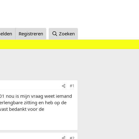
elden
Registreren
Zoeken
#1
001 nou is mijn vraag weet iemand
verlengbare zitting en heb op de
lvast bedankt voor de
#2