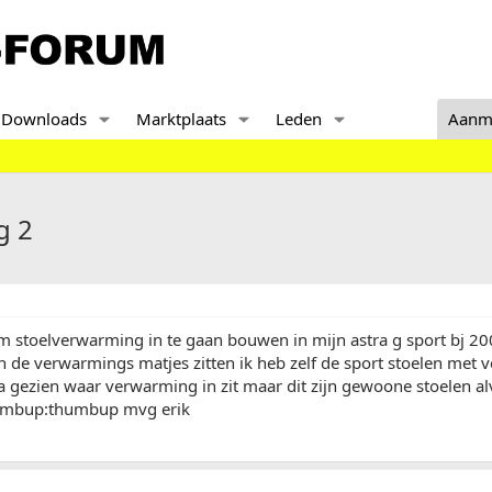
Downloads
Marktplaats
Leden
Aanm
g 2
om stoelverwarming in te gaan bouwen in mijn astra g sport bj 2
 in de verwarmings matjes zitten ik heb zelf de sport stoelen met 
a gezien waar verwarming in zit maar dit zijn gewoone stoelen a
humbup:thumbup mvg erik