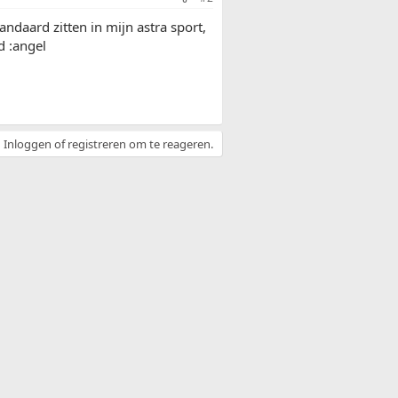
ndaard zitten in mijn astra sport,
d :angel
Inloggen of registreren om te reageren.