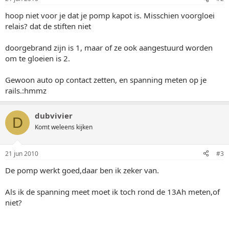
hoop niet voor je dat je pomp kapot is. Misschien voorgloei
relais? dat de stiften niet
doorgebrand zijn is 1, maar of ze ook aangestuurd worden
om te gloeien is 2.
Gewoon auto op contact zetten, en spanning meten op je
rails.:hmmz
dubvivier
D
Komt weleens kijken
21 jun 2010
#3
De pomp werkt goed,daar ben ik zeker van.
Als ik de spanning meet moet ik toch rond de 13Ah meten,of
niet?