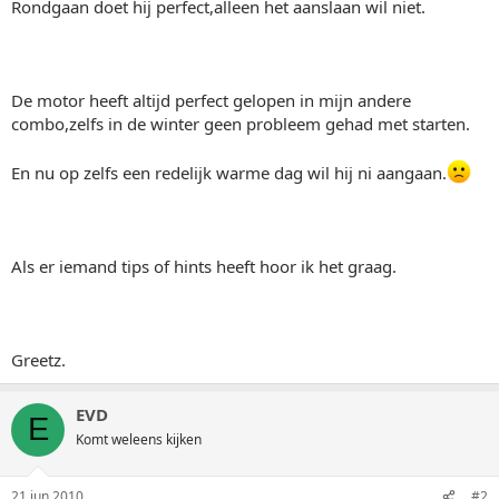
Rondgaan doet hij perfect,alleen het aanslaan wil niet.
De motor heeft altijd perfect gelopen in mijn andere
combo,zelfs in de winter geen probleem gehad met starten.
En nu op zelfs een redelijk warme dag wil hij ni aangaan.
Als er iemand tips of hints heeft hoor ik het graag.
Greetz.
EVD
E
Komt weleens kijken
21 jun 2010
#2