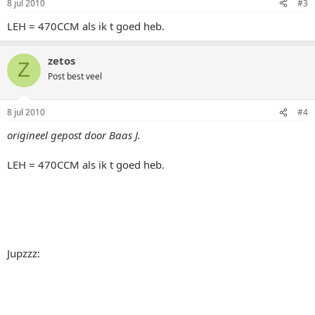
8 jul 2010
#3
LEH = 470CCM als ik t goed heb.
zetos
Z
Post best veel
8 jul 2010
#4
origineel gepost door Baas J.
LEH = 470CCM als ik t goed heb.
Jupzzz: