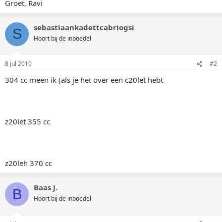
Groet, Ravi
sebastiaankadettcabriogsi
S
Hoort bij de inboedel
8 jul 2010
#2
304 cc meen ik (als je het over een c20let hebt
z20let 355 cc
z20leh 370 cc
Baas J.
B
Hoort bij de inboedel