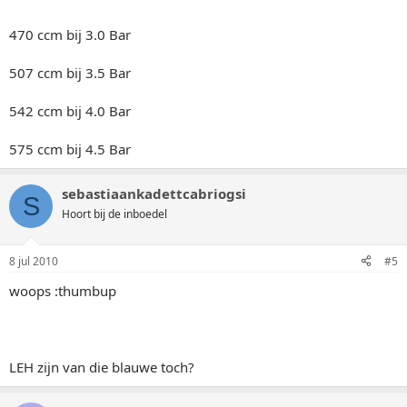
470 ccm bij 3.0 Bar
507 ccm bij 3.5 Bar
542 ccm bij 4.0 Bar
575 ccm bij 4.5 Bar
sebastiaankadettcabriogsi
S
Hoort bij de inboedel
8 jul 2010
#5
woops :thumbup
LEH zijn van die blauwe toch?