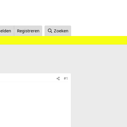
elden
Registreren
Zoeken
#1