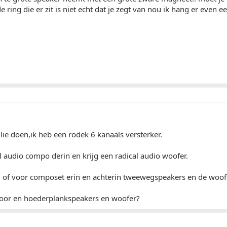
ring die er zit is niet echt dat je zegt van nou ik hang er even e
lie doen,ik heb een rodek 6 kanaals versterker.
al audio compo derin en krijg een radical audio woofer.
id of voor composet erin en achterin tweewegspeakers en de woof
oor en hoederplankspeakers en woofer?