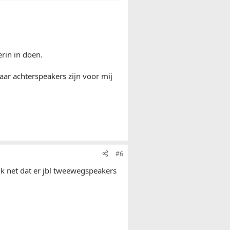
rin in doen.
aar achterspeakers zijn voor mij
#6
ik net dat er jbl tweewegspeakers