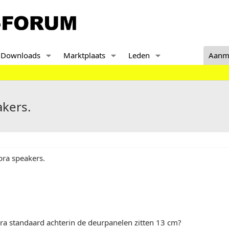
Downloads
Marktplaats
Leden
Aanm
akers.
bra speakers.
bra standaard achterin de deurpanelen zitten 13 cm?