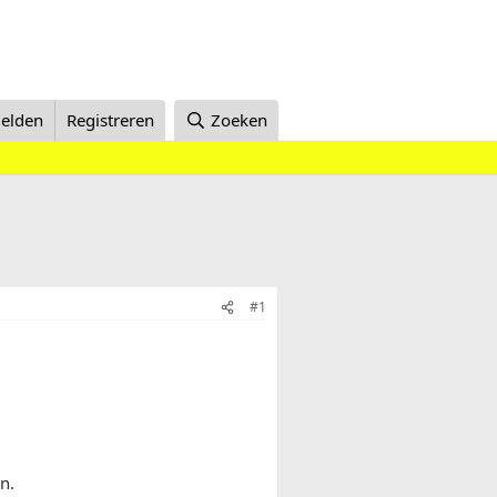
elden
Registreren
Zoeken
#1
n.