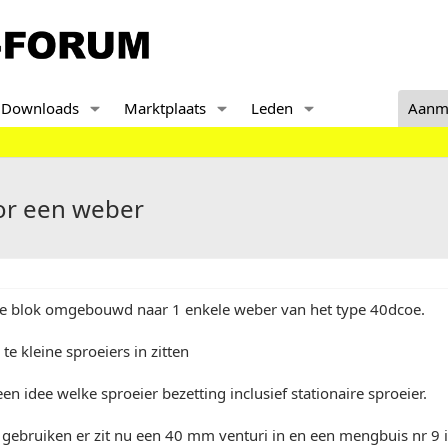
Downloads
Marktplaats
Leden
Aanm
oor een weber
0 e blok omgebouwd naar 1 enkele weber van het type 40dcoe.
te kleine sproeiers in zitten
en idee welke sproeier bezetting inclusief stationaire sproeier.
gebruiken er zit nu een 40 mm venturi in en een mengbuis nr 9 i