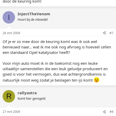
door de keuring kom!
InjectTheVenom
I
Hoort bij de inboedel
26 mrt 2009
#7
Of je er zo mee door de keuring komt was ik ook wel
benieuwd naar... wat ik me ook nog afvroeg is hoeveel cellen
een standaard Opel katalysator heeft?
Voor mijn auto moet ik in de toekomst nog een leuke
uitlaatlijn samenstellen die een leuk geluidje produceert en
goed is voor het vermogen, dus wat achtergrondkennis is
natuurlijk nooit weg zodat je beslagen ten ijs komt
rallyastra
R
Komt hier geregeld
27 mrt 2009
#8