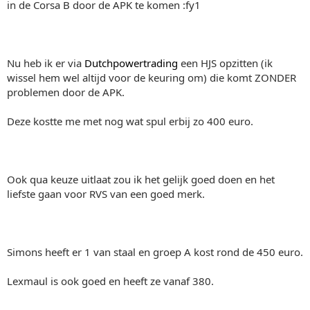
in de Corsa B door de APK te komen :fy1
Nu heb ik er via
Dutchpowertrading
een HJS opzitten (ik
wissel hem wel altijd voor de keuring om) die komt ZONDER
problemen door de APK.
Deze kostte me met nog wat spul erbij zo 400 euro.
Ook qua keuze uitlaat zou ik het gelijk goed doen en het
liefste gaan voor RVS van een goed merk.
Simons heeft er 1 van staal en groep A kost rond de 450 euro.
Lexmaul is ook goed en heeft ze vanaf 380.