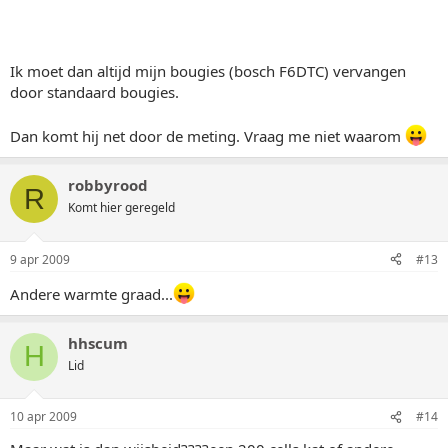
Ik moet dan altijd mijn bougies (bosch F6DTC) vervangen
door standaard bougies.
Dan komt hij net door de meting. Vraag me niet waarom
robbyrood
R
Komt hier geregeld
9 apr 2009
#13
Andere warmte graad...
hhscum
H
Lid
10 apr 2009
#14