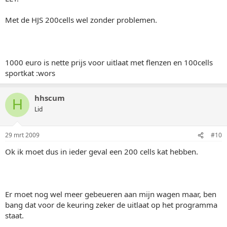
Met de HJS 200cells wel zonder problemen.
1000 euro is nette prijs voor uitlaat met flenzen en 100cells
sportkat :wors
hhscum
H
Lid
29 mrt 2009
#10
Ok ik moet dus in ieder geval een 200 cells kat hebben.
Er moet nog wel meer gebeueren aan mijn wagen maar, ben
bang dat voor de keuring zeker de uitlaat op het programma
staat.