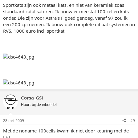
Sportkats zijn ook metaal kats, en niet van keramiek zoas
standaard catalisatoren. Ik bouw er meestal 100 cellen kats
onder. Die zijn voor Astra's F goed genoeg, vanaf 97 zou ik
een 200 cpi nemen. Ik bouw ook complete uitlaat systemen in
RVS. 1000 euro incl. sportkat.
Corsa_GSi
Hoort bij de inboedel
28 mrt 2009
#9
Met de noname 100cells kwam ik niet door keuring met de
LET.