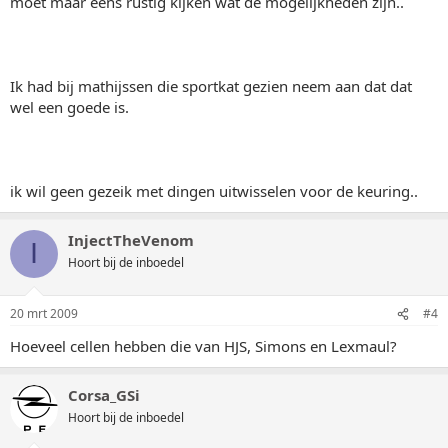
moet maar eens rustig kijken wat de mogelijkheden zijn..
Ik had bij mathijssen die sportkat gezien neem aan dat dat
wel een goede is.
ik wil geen gezeik met dingen uitwisselen voor de keuring..
InjectTheVenom
I
Hoort bij de inboedel
20 mrt 2009
#4
Hoeveel cellen hebben die van HJS, Simons en Lexmaul?
Corsa_GSi
Hoort bij de inboedel