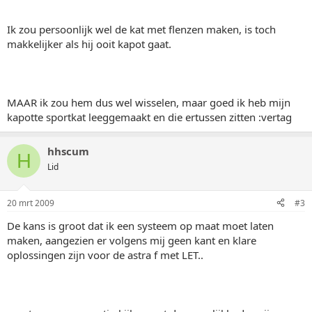
Ik zou persoonlijk wel de kat met flenzen maken, is toch
makkelijker als hij ooit kapot gaat.
MAAR ik zou hem dus wel wisselen, maar goed ik heb mijn
kapotte sportkat leeggemaakt en die ertussen zitten :vertag
hhscum
H
Lid
20 mrt 2009
#3
De kans is groot dat ik een systeem op maat moet laten
maken, aangezien er volgens mij geen kant en klare
oplossingen zijn voor de astra f met LET..