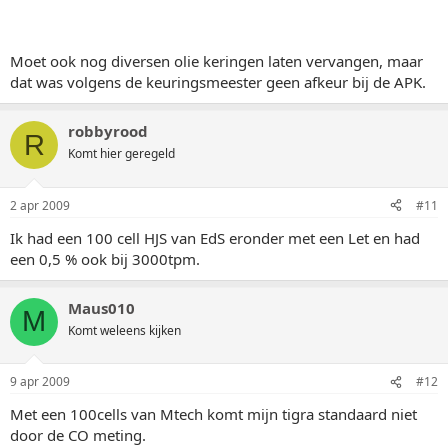
Moet ook nog diversen olie keringen laten vervangen, maar
dat was volgens de keuringsmeester geen afkeur bij de APK.
robbyrood
R
Komt hier geregeld
2 apr 2009
#11
Ik had een 100 cell HJS van EdS eronder met een Let en had
een 0,5 % ook bij 3000tpm.
Maus010
M
Komt weleens kijken
9 apr 2009
#12
Met een 100cells van Mtech komt mijn tigra standaard niet
door de CO meting.