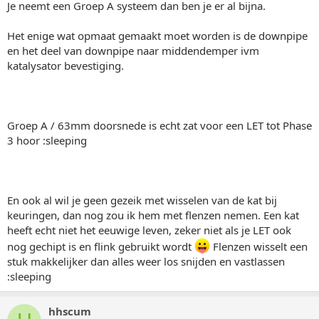
Je neemt een Groep A systeem dan ben je er al bijna.
Het enige wat opmaat gemaakt moet worden is de downpipe
en het deel van downpipe naar middendemper ivm
katalysator bevestiging.
Groep A / 63mm doorsnede is echt zat voor een LET tot Phase
3 hoor :sleeping
En ook al wil je geen gezeik met wisselen van de kat bij
keuringen, dan nog zou ik hem met flenzen nemen. Een kat
heeft echt niet het eeuwige leven, zeker niet als je LET ook
nog gechipt is en flink gebruikt wordt
Flenzen wisselt een
stuk makkelijker dan alles weer los snijden en vastlassen
:sleeping
hhscum