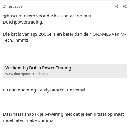
21 mrt 2009
#5
@hhscum
neem voor die kat contact op met
Dutchpowertrading.
Die kat is van HJS 200Cells en beter dan de NONAMES van M-
Tech. :hmmz
Welkom bij Dutch Power Trading
www.dutchpowertrading.nl
En dan onder ng-Katalysatoren, universal.
Daarnaast snap ik je bewering niet dat je een uitlaat op maat
moet laten maken:hmmz