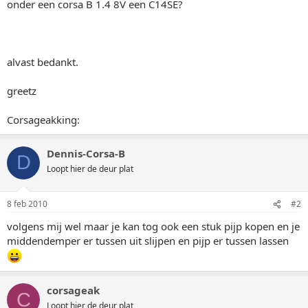
onder een corsa B 1.4 8V een C14SE?
alvast bedankt.
greetz
Corsageakking:
Dennis-Corsa-B
D
Loopt hier de deur plat
8 feb 2010
#2
volgens mij wel maar je kan tog ook een stuk pijp kopen en je
middendemper er tussen uit slijpen en pijp er tussen lassen
corsageak
C
Loopt hier de deur plat