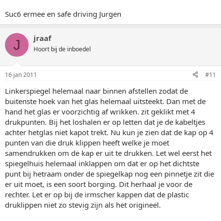
Suc6 ermee en safe driving Jurgen
jraaf
J
Hoort bij de inboedel
16 jan 2011
#11
Linkerspiegel helemaal naar binnen afstellen zodat de
buitenste hoek van het glas helemaal uitsteekt. Dan met de
hand het glas er voorzichtig af wrikken. zit geklikt met 4
drukpunten. Bij het loshalen er op letten dat je de kabeltjes
achter hetglas niet kapot trekt. Nu kun je zien dat de kap op 4
punten van die druk klippen heeft welke je moet
samendrukken om de kap er uit te drukken. Let wel eerst het
spiegelhuis helemaal inklappen om dat er op het dichtste
punt bij hetraam onder de spiegelkap nog een pinnetje zit die
er uit moet, is een soort borging. Dit herhaal je voor de
rechter. Let er op bij de irmscher kappen dat de plastic
druklippen niet zo stevig zijn als het origineel.