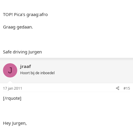
TOP! Pica's graag:afro
Graag gedaan.
Safe driving Jurgen
jraaf
J
Hoort bij de inboedel
17 jan 2011
#15
[/rquote]
Hey Jurgen,