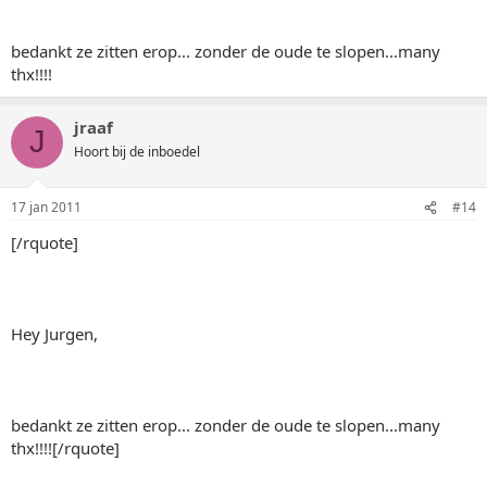
bedankt ze zitten erop... zonder de oude te slopen...many
thx!!!!
jraaf
J
Hoort bij de inboedel
17 jan 2011
#14
[/rquote]
Hey Jurgen,
bedankt ze zitten erop... zonder de oude te slopen...many
thx!!!![/rquote]