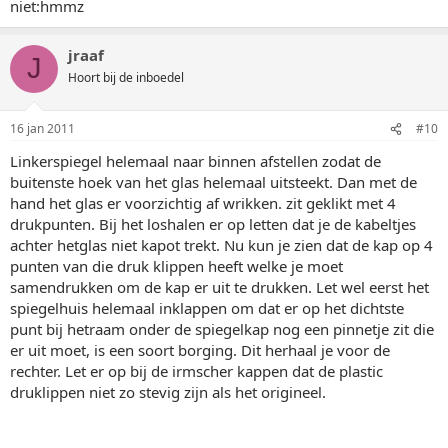
niet:hmmz
jraaf
J
Hoort bij de inboedel
16 jan 2011
#10
Linkerspiegel helemaal naar binnen afstellen zodat de
buitenste hoek van het glas helemaal uitsteekt. Dan met de
hand het glas er voorzichtig af wrikken. zit geklikt met 4
drukpunten. Bij het loshalen er op letten dat je de kabeltjes
achter hetglas niet kapot trekt. Nu kun je zien dat de kap op 4
punten van die druk klippen heeft welke je moet
samendrukken om de kap er uit te drukken. Let wel eerst het
spiegelhuis helemaal inklappen om dat er op het dichtste
punt bij hetraam onder de spiegelkap nog een pinnetje zit die
er uit moet, is een soort borging. Dit herhaal je voor de
rechter. Let er op bij de irmscher kappen dat de plastic
druklippen niet zo stevig zijn als het origineel.