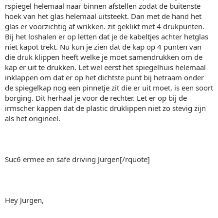
rspiegel helemaal naar binnen afstellen zodat de buitenste
hoek van het glas helemaal uitsteekt. Dan met de hand het
glas er voorzichtig af wrikken. zit geklikt met 4 drukpunten.
Bij het loshalen er op letten dat je de kabeltjes achter hetglas
niet kapot trekt. Nu kun je zien dat de kap op 4 punten van
die druk klippen heeft welke je moet samendrukken om de
kap er uit te drukken. Let wel eerst het spiegelhuis helemaal
inklappen om dat er op het dichtste punt bij hetraam onder
de spiegelkap nog een pinnetje zit die er uit moet, is een soort
borging. Dit herhaal je voor de rechter. Let er op bij de
irmscher kappen dat de plastic druklippen niet zo stevig zijn
als het origineel.
Suc6 ermee en safe driving Jurgen[/rquote]
Hey Jurgen,