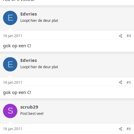
Edvries
E
Loopt hier de deur plat
16 jan 2011
#4
gok op een C!
Edvries
E
Loopt hier de deur plat
16 jan 2011
#5
gok op een C!
scrub29
S
Post best veel
16 jan 2011
#6