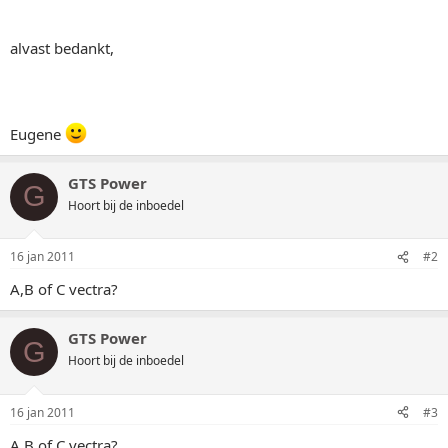
alvast bedankt,
Eugene
GTS Power
G
Hoort bij de inboedel
16 jan 2011
#2
A,B of C vectra?
GTS Power
G
Hoort bij de inboedel
16 jan 2011
#3
A,B of C vectra?