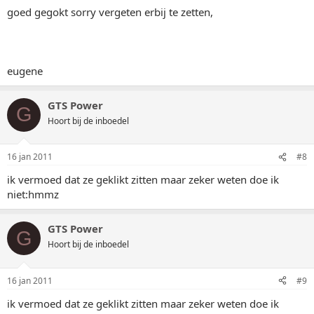
goed gegokt sorry vergeten erbij te zetten,
eugene
GTS Power
G
Hoort bij de inboedel
16 jan 2011
#8
ik vermoed dat ze geklikt zitten maar zeker weten doe ik
niet:hmmz
GTS Power
G
Hoort bij de inboedel
16 jan 2011
#9
ik vermoed dat ze geklikt zitten maar zeker weten doe ik