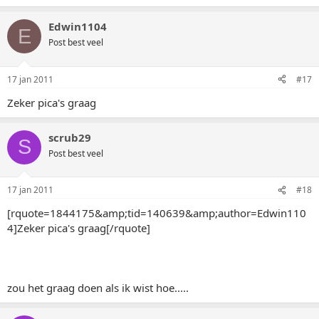
Edwin1104
E
Post best veel
17 jan 2011
#17
Zeker pica's graag
scrub29
S
Post best veel
17 jan 2011
#18
[rquote=1844175&amp;tid=140639&amp;author=Edwin110
4]Zeker pica's graag[/rquote]
zou het graag doen als ik wist hoe.....