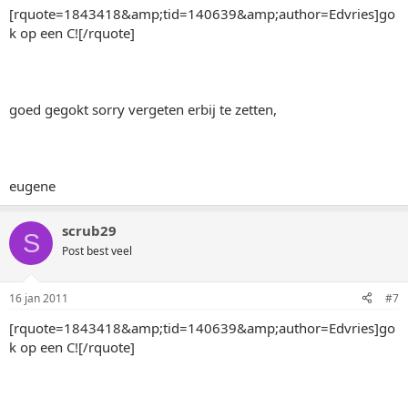
[rquote=1843418&amp;tid=140639&amp;author=Edvries]go
k op een C![/rquote]
goed gegokt sorry vergeten erbij te zetten,
eugene
scrub29
S
Post best veel
16 jan 2011
#7
[rquote=1843418&amp;tid=140639&amp;author=Edvries]go
k op een C![/rquote]