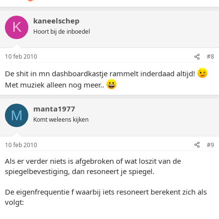
kaneelschep
K
Hoort bij de inboedel
10 feb 2010
#8
De shit in mn dashboardkastje rammelt inderdaad altijd!
Met muziek alleen nog meer..
manta1977
M
Komt weleens kijken
10 feb 2010
#9
Als er verder niets is afgebroken of wat loszit van de
spiegelbevestiging, dan resoneert je spiegel.
De eigenfrequentie f waarbij iets resoneert berekent zich als
volgt: