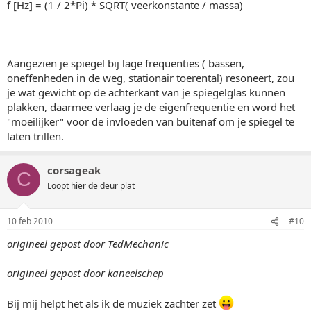
f [Hz] = (1 / 2*Pi) * SQRT( veerkonstante / massa)
Aangezien je spiegel bij lage frequenties ( bassen,
oneffenheden in de weg, stationair toerental) resoneert, zou
je wat gewicht op de achterkant van je spiegelglas kunnen
plakken, daarmee verlaag je de eigenfrequentie en word het
"moeilijker" voor de invloeden van buitenaf om je spiegel te
laten trillen.
corsageak
C
Loopt hier de deur plat
10 feb 2010
#10
origineel gepost door TedMechanic
origineel gepost door kaneelschep
Bij mij helpt het als ik de muziek zachter zet