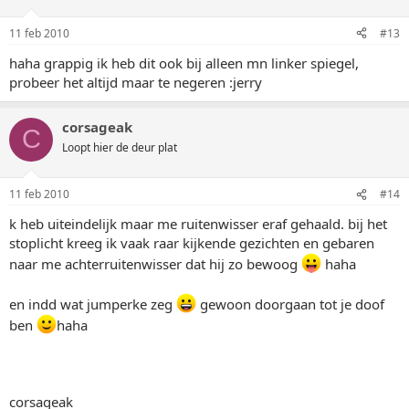
11 feb 2010
#13
haha grappig ik heb dit ook bij alleen mn linker spiegel,
probeer het altijd maar te negeren :jerry
corsageak
C
Loopt hier de deur plat
11 feb 2010
#14
k heb uiteindelijk maar me ruitenwisser eraf gehaald. bij het
stoplicht kreeg ik vaak raar kijkende gezichten en gebaren
naar me achterruitenwisser dat hij zo bewoog
haha
en indd wat jumperke zeg
gewoon doorgaan tot je doof
ben
haha
corsageak