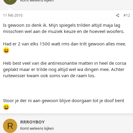
Komt weleens kijken
11 feb 2010
#12
Is gewoon zo denk ik. Mijn spiegels trilden altijd maja lag
misschien wel aan de muziek keuze en de hoeveel woofers.
Had er 2 van elks 1500 watt rms dan trilt gewoon alles mee.
Heb best veel van die antiresonantie matten in heel de corsa
geplakt maar er trilde nog altijd wel wa dingen mee. Achter
ruitewisser kwam ook soms van de raam los.
Stoor je der ni aan gewoon blijve doorgaan tot je doof bent
RRROYBOY
R
Komt weleens kijken