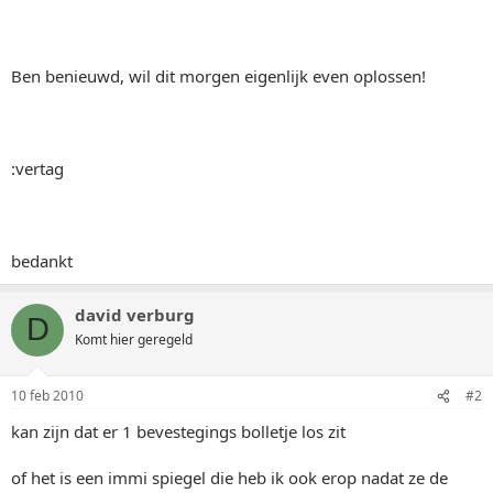
Ben benieuwd, wil dit morgen eigenlijk even oplossen!
:vertag
bedankt
david verburg
D
Komt hier geregeld
10 feb 2010
#2
kan zijn dat er 1 bevestegings bolletje los zit
of het is een immi spiegel die heb ik ook erop nadat ze de