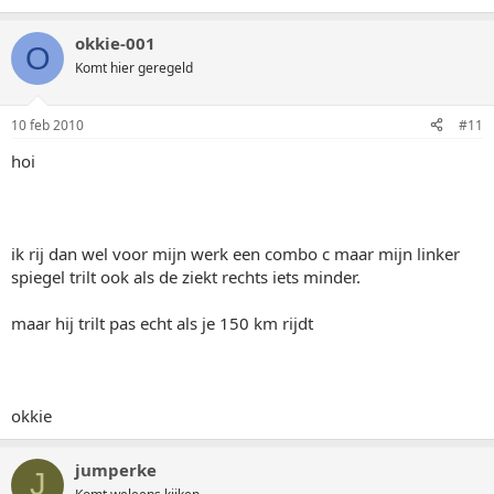
okkie-001
O
Komt hier geregeld
10 feb 2010
#11
hoi
ik rij dan wel voor mijn werk een combo c maar mijn linker
spiegel trilt ook als de ziekt rechts iets minder.
maar hij trilt pas echt als je 150 km rijdt
okkie
jumperke
J