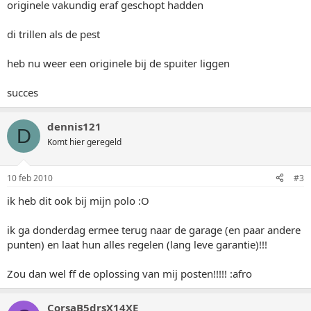
originele vakundig eraf geschopt hadden
di trillen als de pest
heb nu weer een originele bij de spuiter liggen
succes
dennis121
D
Komt hier geregeld
10 feb 2010
#3
ik heb dit ook bij mijn polo :O
ik ga donderdag ermee terug naar de garage (en paar andere
punten) en laat hun alles regelen (lang leve garantie)!!!
Zou dan wel ff de oplossing van mij posten!!!!! :afro
CorsaB5drsX14XE