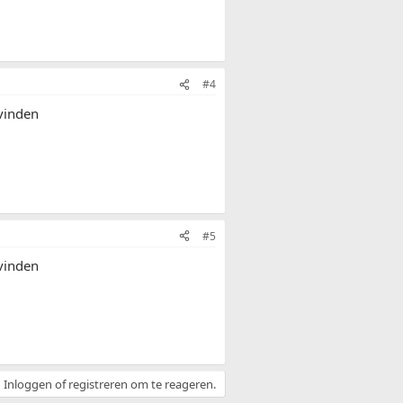
#4
 vinden
#5
 vinden
Inloggen of registreren om te reageren.