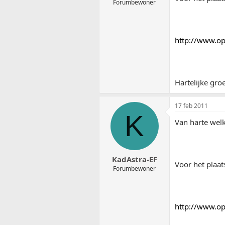
Forumbewoner
http://www.op
Hartelijke groe
17 feb 2011
K
Van harte welk
KadAstra-EF
Voor het plaats
Forumbewoner
http://www.op