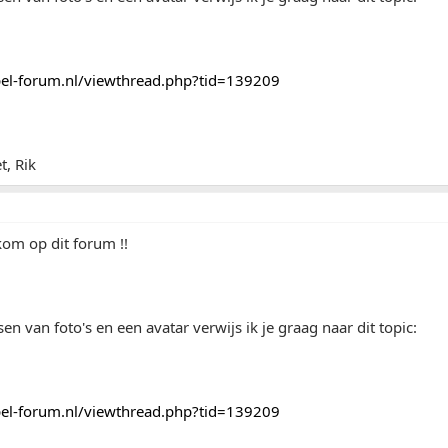
el-forum.nl/viewthread.php?tid=139209
t, Rik
om op dit forum !!
en van foto's en een avatar verwijs ik je graag naar dit topic:
el-forum.nl/viewthread.php?tid=139209