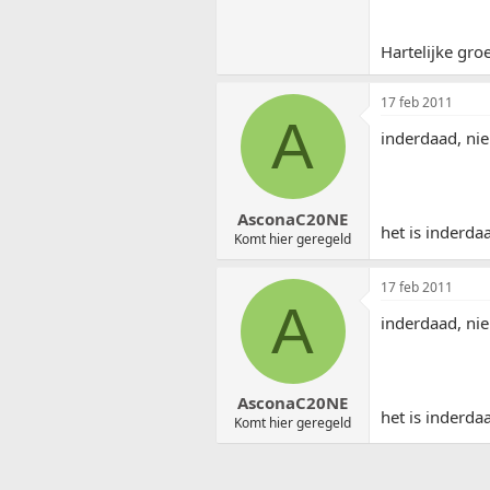
Hartelijke groe
17 feb 2011
A
inderdaad, nie
AsconaC20NE
het is inderda
Komt hier geregeld
17 feb 2011
A
inderdaad, nie
AsconaC20NE
het is inderda
Komt hier geregeld