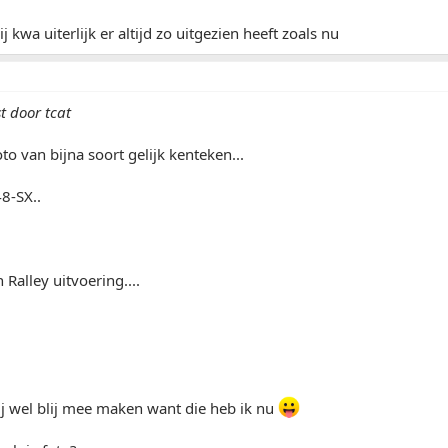
j kwa uiterlijk er altijd zo uitgezien heeft zoals nu
t door tcat
to van bijna soort gelijk kenteken...
48-SX..
 Ralley uitvoering....
j wel blij mee maken want die heb ik nu