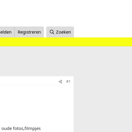
elden
Registreren
Zoeken
#1
 oude fotos,filmpjes