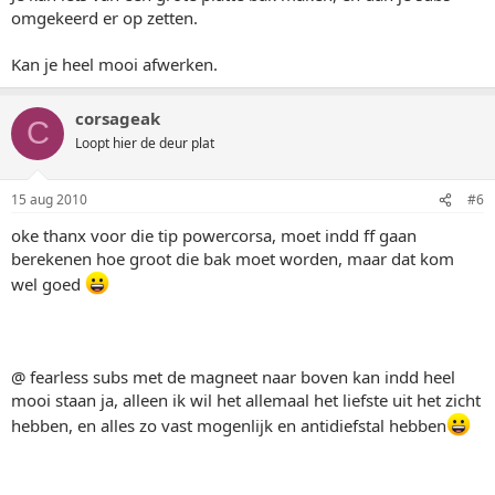
omgekeerd er op zetten.
Kan je heel mooi afwerken.
corsageak
C
Loopt hier de deur plat
15 aug 2010
#6
oke thanx voor die tip powercorsa, moet indd ff gaan
berekenen hoe groot die bak moet worden, maar dat kom
wel goed
@ fearless subs met de magneet naar boven kan indd heel
mooi staan ja, alleen ik wil het allemaal het liefste uit het zicht
hebben, en alles zo vast mogenlijk en antidiefstal hebben