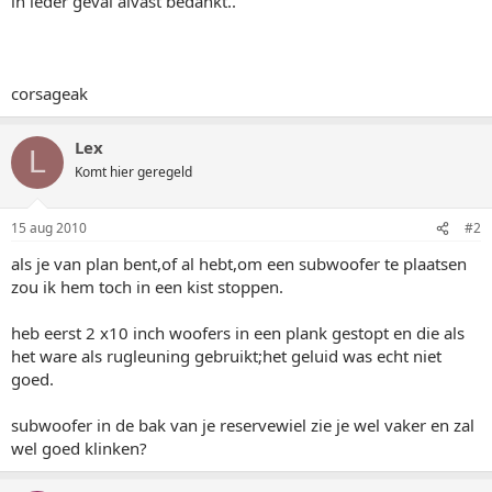
in ieder geval alvast bedankt..
corsageak
Lex
L
Komt hier geregeld
15 aug 2010
#2
als je van plan bent,of al hebt,om een subwoofer te plaatsen
zou ik hem toch in een kist stoppen.
heb eerst 2 x10 inch woofers in een plank gestopt en die als
het ware als rugleuning gebruikt;het geluid was echt niet
goed.
subwoofer in de bak van je reservewiel zie je wel vaker en zal
wel goed klinken?