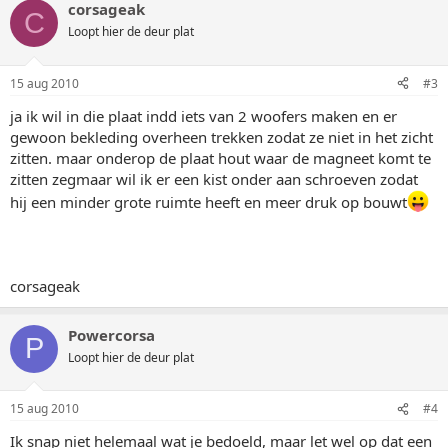
corsageak
C
Loopt hier de deur plat
15 aug 2010
#3
ja ik wil in die plaat indd iets van 2 woofers maken en er
gewoon bekleding overheen trekken zodat ze niet in het zicht
zitten. maar onderop de plaat hout waar de magneet komt te
zitten zegmaar wil ik er een kist onder aan schroeven zodat
hij een minder grote ruimte heeft en meer druk op bouwt
corsageak
Powercorsa
P
Loopt hier de deur plat
15 aug 2010
#4
Ik snap niet helemaal wat je bedoeld, maar let wel op dat een