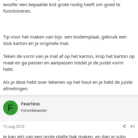
woofer een bepaalde kist grote nodig heeft om goed te
functioneren.
Tip voor het maken van bijv. een bodemplaat, gebruik een
stuk karton en je originele mat.
Teken de vorm van je mat af op het karton, knip het karton op
maat en ga passen en aanpassen totdat je de juiste vorm
hebt.
Als je deze hebt over tekenen op het hout en je hebt de juiste
afmetingen.
Fearless
F
Forumbewoner
15 aug 2010
#5
Je kan iets van een grote platte bak maken, en dan je subs