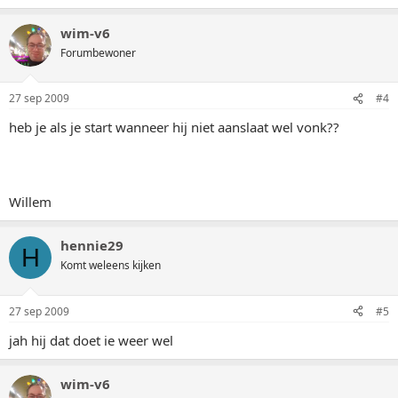
wim-v6
Forumbewoner
27 sep 2009
#4
heb je als je start wanneer hij niet aanslaat wel vonk??
Willem
hennie29
H
Komt weleens kijken
27 sep 2009
#5
jah hij dat doet ie weer wel
wim-v6