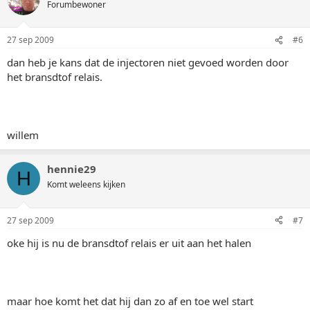
Forumbewoner
27 sep 2009
#6
dan heb je kans dat de injectoren niet gevoed worden door
het bransdtof relais.
willem
hennie29
H
Komt weleens kijken
27 sep 2009
#7
oke hij is nu de bransdtof relais er uit aan het halen
maar hoe komt het dat hij dan zo af en toe wel start