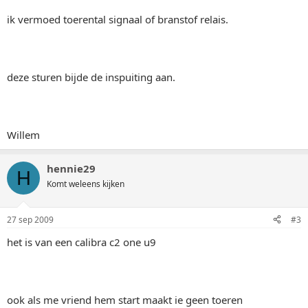
ik vermoed toerental signaal of branstof relais.
deze sturen bijde de inspuiting aan.
Willem
hennie29
H
Komt weleens kijken
27 sep 2009
#3
het is van een calibra c2 one u9
ook als me vriend hem start maakt ie geen toeren