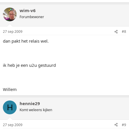
wim-v6
Forumbewoner
27 sep 2009
#8
dan pakt het relais wel.
ik heb je een u2u gestuurd
Willem
hennie29
H
Komt weleens kijken
27 sep 2009
#9