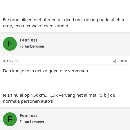
Er stond alleen niet of men dit deed met de nog oude oliefilter
erop, een nieuwe of even zonder...
Fearless
F
Forumbewoner
9 jan 2011
#10
Dan kan je toch net zo goed olie verversen....
Je zit nu al op 13dkm........ik vervang het al met 15 bij de
normale personen auto's
Fearless
F
Forumbewoner