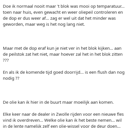
Doe ik normaal nooit maar 't blok was mooi op temparatuur...
toen naar huis, even gewacht en weer oliepeil controleren en
de dop er dus weer af... zag er wel uit dat het minder was
geworden, maar weg is het nog lang niet.
Maar met de dop eraf kun je niet ver in het blok kijken... aan
de peilstok zat het niet, maar hoever zal het in het blok zitten
???
En als ik de komende tijd goed doorrijd... is een flush dan nog
nodig ??
De olie kan ik hier in de buurt maar moeilijk aan komen.
Elke keer naar de dealer in Zwolle rijden voor een nieuwe fles
vind ik overdreven... Welke olie kan ik het beste nemen... wil
in de lente namelijk zelf een olie-wissel voor de deur doen...