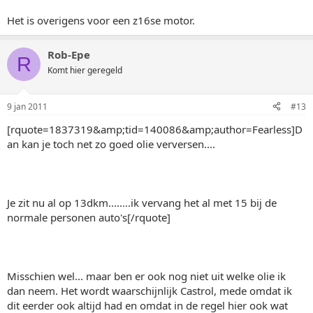
Het is overigens voor een z16se motor.
Rob-Epe
R
Komt hier geregeld
9 jan 2011
#13
[rquote=1837319&amp;tid=140086&amp;author=Fearless]D
an kan je toch net zo goed olie verversen....
Je zit nu al op 13dkm........ik vervang het al met 15 bij de
normale personen auto's[/rquote]
Misschien wel... maar ben er ook nog niet uit welke olie ik
dan neem. Het wordt waarschijnlijk Castrol, mede omdat ik
dit eerder ook altijd had en omdat in de regel hier ook wat