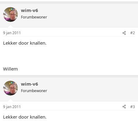
wim-v6
Forumbewoner
9 jan 2011
#2
Lekker door knallen.
Willem
wim-v6
Forumbewoner
9 jan 2011
#3
Lekker door knallen.