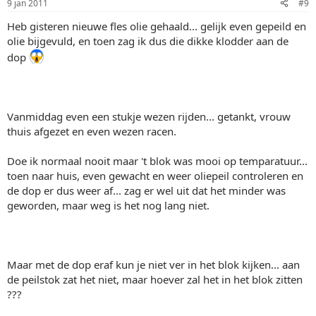
9 jan 2011
#9
Heb gisteren nieuwe fles olie gehaald... gelijk even gepeild en
olie bijgevuld, en toen zag ik dus die dikke klodder aan de
dop
Vanmiddag even een stukje wezen rijden... getankt, vrouw
thuis afgezet en even wezen racen.
Doe ik normaal nooit maar 't blok was mooi op temparatuur...
toen naar huis, even gewacht en weer oliepeil controleren en
de dop er dus weer af... zag er wel uit dat het minder was
geworden, maar weg is het nog lang niet.
Maar met de dop eraf kun je niet ver in het blok kijken... aan
de peilstok zat het niet, maar hoever zal het in het blok zitten
???