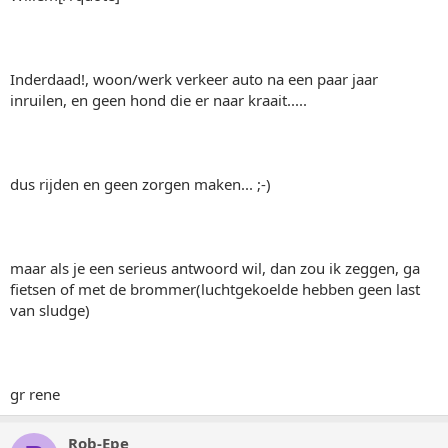
Inderdaad!, woon/werk verkeer auto na een paar jaar
inruilen, en geen hond die er naar kraait.....
dus rijden en geen zorgen maken... ;-)
maar als je een serieus antwoord wil, dan zou ik zeggen, ga
fietsen of met de brommer(luchtgekoelde hebben geen last
van sludge)
gr rene
Rob-Epe