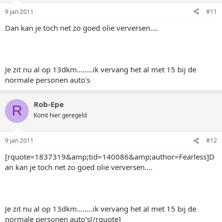
9 jan 2011
#11
Dan kan je toch net zo goed olie verversen....
Je zit nu al op 13dkm........ik vervang het al met 15 bij de
normale personen auto's
Rob-Epe
R
Komt hier geregeld
9 jan 2011
#12
[rquote=1837319&amp;tid=140086&amp;author=Fearless]D
an kan je toch net zo goed olie verversen....
Je zit nu al op 13dkm........ik vervang het al met 15 bij de
normale personen auto's[/rquote]