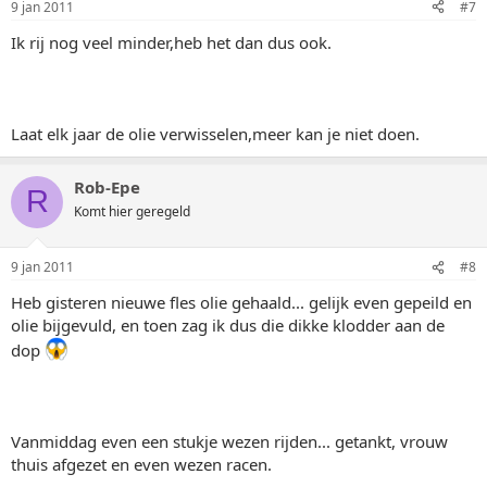
9 jan 2011
#7
Ik rij nog veel minder,heb het dan dus ook.
Laat elk jaar de olie verwisselen,meer kan je niet doen.
Rob-Epe
R
Komt hier geregeld
9 jan 2011
#8
Heb gisteren nieuwe fles olie gehaald... gelijk even gepeild en
olie bijgevuld, en toen zag ik dus die dikke klodder aan de
dop
Vanmiddag even een stukje wezen rijden... getankt, vrouw
thuis afgezet en even wezen racen.