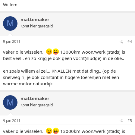
Willem
mattemaker
M
Komt hier geregeld
9 jan 2011
#4
vaker olie wisselen..
13000km woon/werk (stads) is
best veel.. en zo krijg je ook geen vocht(sludge) in de olie..
en zoals willem al zei... KNALLEN met dat ding.. (op de
snelweg rij je ook constant in hogere toeren)en met een
warme motor natuurlijk..
mattemaker
M
Komt hier geregeld
9 jan 2011
#5
vaker olie wisselen..
13000km woon/werk (stads) is