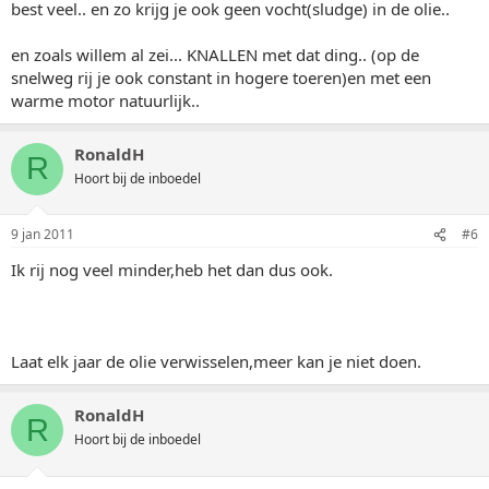
best veel.. en zo krijg je ook geen vocht(sludge) in de olie..
en zoals willem al zei... KNALLEN met dat ding.. (op de
snelweg rij je ook constant in hogere toeren)en met een
warme motor natuurlijk..
RonaldH
R
Hoort bij de inboedel
9 jan 2011
#6
Ik rij nog veel minder,heb het dan dus ook.
Laat elk jaar de olie verwisselen,meer kan je niet doen.
RonaldH
R
Hoort bij de inboedel