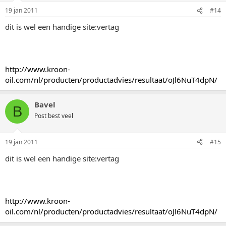
19 jan 2011
#14
dit is wel een handige site:vertag
http://www.kroon-
oil.com/nl/producten/productadvies/resultaat/oJl6NuT4dpN/
Bavel
B
Post best veel
19 jan 2011
#15
dit is wel een handige site:vertag
http://www.kroon-
oil.com/nl/producten/productadvies/resultaat/oJl6NuT4dpN/