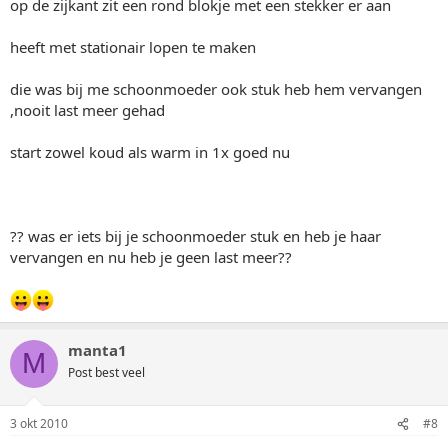
op de zijkant zit een rond blokje met een stekker er aan
heeft met stationair lopen te maken
die was bij me schoonmoeder ook stuk heb hem vervangen
,nooit last meer gehad
start zowel koud als warm in 1x goed nu
?? was er iets bij je schoonmoeder stuk en heb je haar
vervangen en nu heb je geen last meer??
manta1
M
Post best veel
3 okt 2010
#8