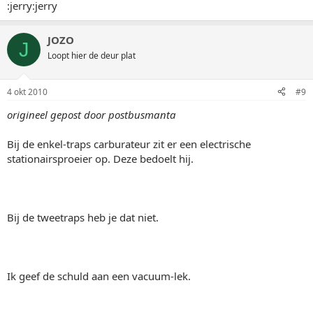
:jerry:jerry
JOZO
J
Loopt hier de deur plat
4 okt 2010
#9
origineel gepost door postbusmanta
Bij de enkel-traps carburateur zit er een electrische
stationairsproeier op. Deze bedoelt hij.
Bij de tweetraps heb je dat niet.
Ik geef de schuld aan een vacuum-lek.