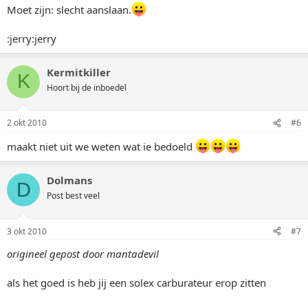
Moet zijn: slecht aanslaan.
:jerry:jerry
Kermitkiller
K
Hoort bij de inboedel
2 okt 2010
#6
maakt niet uit we weten wat ie bedoeld
Dolmans
D
Post best veel
3 okt 2010
#7
origineel gepost door mantadevil
als het goed is heb jij een solex carburateur erop zitten