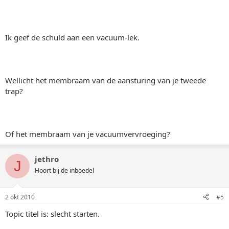
Ik geef de schuld aan een vacuum-lek.
Wellicht het membraam van de aansturing van je tweede
trap?
Of het membraam van je vacuumvervroeging?
jethro
J
Hoort bij de inboedel
2 okt 2010
#5
Topic titel is: slecht starten.