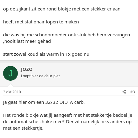
op de zijkant zit een rond blokje met een stekker er aan
heeft met stationair lopen te maken
die was bij me schoonmoeder ook stuk heb hem vervangen
,nooit last meer gehad
start zowel koud als warm in 1x goed nu
JOZO
J
Loopt hier de deur plat
2 okt 2010
#3
Ja gaat hier om een 32/32 DIDTA carb.
Het ronde blokje wat jij aangeeft met het stekkertje bedoel je
de automatische choke mee? Der zit namelijk niks anders op
met een stekkertje.