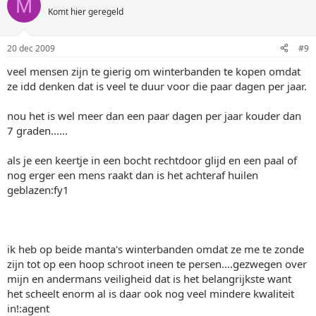
M
Komt hier geregeld
20 dec 2009
#9
veel mensen zijn te gierig om winterbanden te kopen omdat
ze idd denken dat is veel te duur voor die paar dagen per jaar.
nou het is wel meer dan een paar dagen per jaar kouder dan
7 graden......
als je een keertje in een bocht rechtdoor glijd en een paal of
nog erger een mens raakt dan is het achteraf huilen
geblazen:fy1
ik heb op beide manta's winterbanden omdat ze me te zonde
zijn tot op een hoop schroot ineen te persen....gezwegen over
mijn en andermans veiligheid dat is het belangrijkste want
het scheelt enorm al is daar ook nog veel mindere kwaliteit
in!:agent