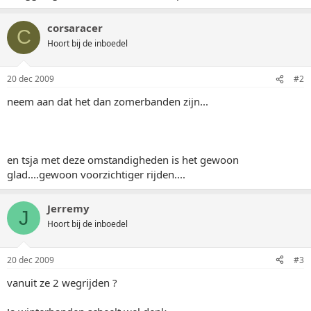
corsaracer
C
Hoort bij de inboedel
20 dec 2009
#2
neem aan dat het dan zomerbanden zijn...
en tsja met deze omstandigheden is het gewoon
glad....gewoon voorzichtiger rijden....
Jerremy
J
Hoort bij de inboedel
20 dec 2009
#3
vanuit ze 2 wegrijden ?