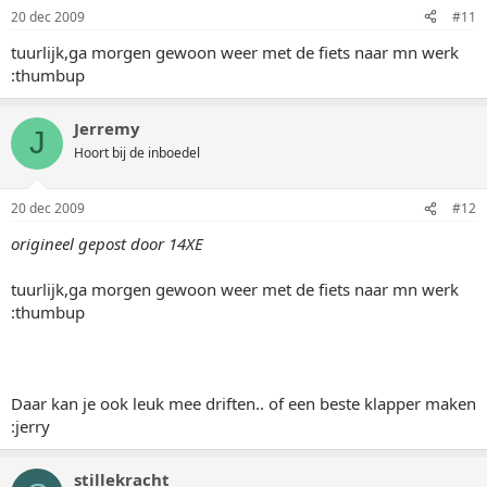
20 dec 2009
#11
tuurlijk,ga morgen gewoon weer met de fiets naar mn werk
:thumbup
Jerremy
J
Hoort bij de inboedel
20 dec 2009
#12
origineel gepost door 14XE
tuurlijk,ga morgen gewoon weer met de fiets naar mn werk
:thumbup
Daar kan je ook leuk mee driften.. of een beste klapper maken
:jerry
stillekracht