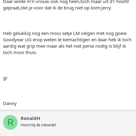
Daar wilde m'n vrouw ook nog heen,toch maar uit d'r hoofd
gepraat,stel je voor dat ik de brug niet op kom:jerry
Heb gelukkig nog een mooi setje LM velgen met nog goeie
Goodyear UG erop weten te bemachtigen en daar heb ik toch
aardig wat grip mee maar als het niet perse nodig is blijf ik
toch mooi thuis.
gr
Danny
RonaldH
R
Hoort bij de inboedel