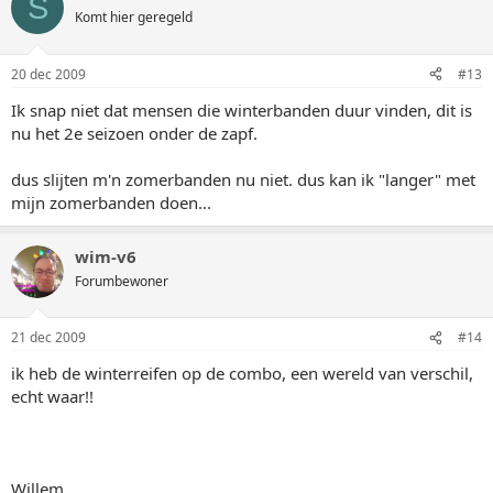
S
Komt hier geregeld
20 dec 2009
#13
Ik snap niet dat mensen die winterbanden duur vinden, dit is
nu het 2e seizoen onder de zapf.
dus slijten m'n zomerbanden nu niet. dus kan ik "langer" met
mijn zomerbanden doen...
wim-v6
Forumbewoner
21 dec 2009
#14
ik heb de winterreifen op de combo, een wereld van verschil,
echt waar!!
Willem