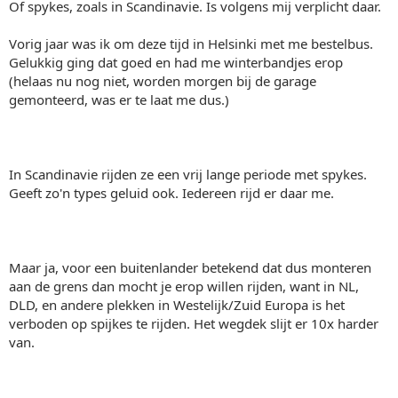
Of spykes, zoals in Scandinavie. Is volgens mij verplicht daar.
Vorig jaar was ik om deze tijd in Helsinki met me bestelbus.
Gelukkig ging dat goed en had me winterbandjes erop
(helaas nu nog niet, worden morgen bij de garage
gemonteerd, was er te laat me dus.)
In Scandinavie rijden ze een vrij lange periode met spykes.
Geeft zo'n types geluid ook. Iedereen rijd er daar me.
Maar ja, voor een buitenlander betekend dat dus monteren
aan de grens dan mocht je erop willen rijden, want in NL,
DLD, en andere plekken in Westelijk/Zuid Europa is het
verboden op spijkes te rijden. Het wegdek slijt er 10x harder
van.