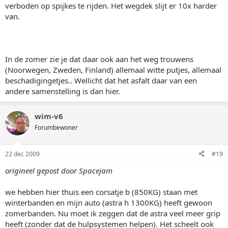
verboden op spijkes te rijden. Het wegdek slijt er 10x harder
van.
In de zomer zie je dat daar ook aan het weg trouwens
(Noorwegen, Zweden, Finland) allemaal witte putjes, allemaal
beschadigingetjes.. Wellicht dat het asfalt daar van een
andere samenstelling is dan hier.
wim-v6
Forumbewoner
22 dec 2009
#19
origineel gepost door Spacejam
we hebben hier thuis een corsatje b (850KG) staan met
winterbanden en mijn auto (astra h 1300KG) heeft gewoon
zomerbanden. Nu moet ik zeggen dat de astra veel meer grip
heeft (zonder dat de hulpsystemen helpen). Het scheelt ook