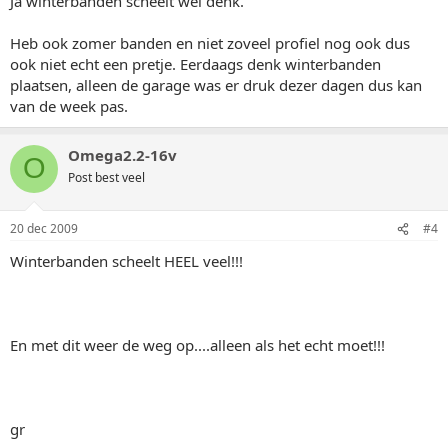
Ja winterbanden scheelt wel denk.
Heb ook zomer banden en niet zoveel profiel nog ook dus
ook niet echt een pretje. Eerdaags denk winterbanden
plaatsen, alleen de garage was er druk dezer dagen dus kan
van de week pas.
Omega2.2-16v
O
Post best veel
20 dec 2009
#4
Winterbanden scheelt HEEL veel!!!
En met dit weer de weg op....alleen als het echt moet!!!
gr