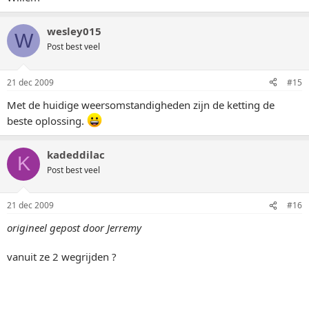
wesley015
W
Post best veel
21 dec 2009
#15
Met de huidige weersomstandigheden zijn de ketting de
beste oplossing.
kadeddilac
K
Post best veel
21 dec 2009
#16
origineel gepost door Jerremy
vanuit ze 2 wegrijden ?