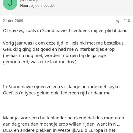
J
Hoort bij de inboedel
21 dec 2009
#18
Of spykes, zoals in Scandinavie. Is volgens mij verplicht daar.
Vorig jaar was ik om deze tijd in Helsinki met me bestelbus.
Gelukkig ging dat goed en had me winterbandjes erop
(helaas nu nog niet, worden morgen bij de garage
gemonteerd, was er te laat me dus.)
In Scandinavie rijden ze een vrij lange periode met spykes.
Geeft zo'n types geluid ook. Iedereen rijd er daar me.
Maar ja, voor een buitenlander betekend dat dus monteren
aan de grens dan mocht je erop willen rijden, want in NL,
DLD, en andere plekken in Westelijk/Zuid Europa is het