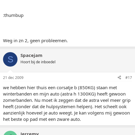
:thumbup
Weg in zn 2, geen probleemen.
Spacejam
S
Hoort bij de inboedel
21 dec 2009
#17
we hebben hier thuis een corsatje b (850KG) staan met
winterbanden en mijn auto (astra h 1300KG) heeft gewoon
zomerbanden. Nu moet ik zeggen dat de astra veel meer grip
heeft (zonder dat de hulpsystemen helpen). Het scheelt ook
aanzienlijk hoeveel je auto weegt. Je kan volgens mij gewoon
het beste op pad met een zware auto.
Jerremy