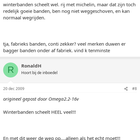
winterbanden scheelt wel. rij met michelin, maar dat zijn toch
redelijk goeie banden, ben nog niet weggeschoven, en kan
normaal wegrijden.
tja, fabrieks banden, conti zekker? veel merken duwen er
bagger banden onder af fabriek. vind k tenminste
RonaldH
R
Hoort bij de inboedel
20 dec 2009
#8
origineel gepost door Omega2.2-16v
Winterbanden scheelt HEEL veel!!!
En met dit weer de weg op....alleen als het echt moet!!!