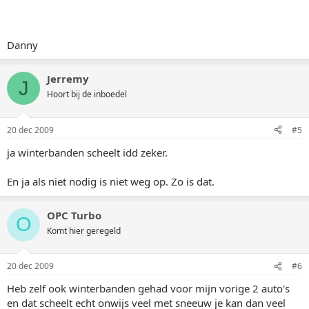
Danny
Jerremy
J
Hoort bij de inboedel
20 dec 2009
#5
ja winterbanden scheelt idd zeker.
En ja als niet nodig is niet weg op. Zo is dat.
OPC Turbo
O
Komt hier geregeld
20 dec 2009
#6
Heb zelf ook winterbanden gehad voor mijn vorige 2 auto's
en dat scheelt echt onwijs veel met sneeuw je kan dan veel