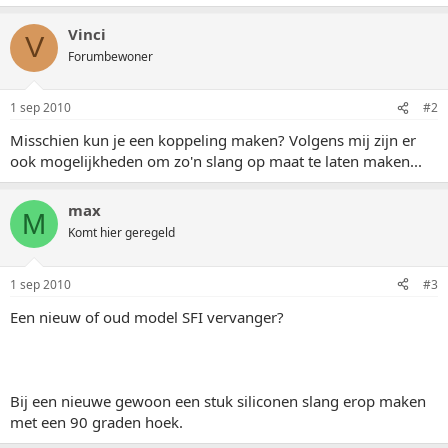
Vinci
V
Forumbewoner
1 sep 2010
#2
Misschien kun je een koppeling maken? Volgens mij zijn er
ook mogelijkheden om zo'n slang op maat te laten maken...
max
M
Komt hier geregeld
1 sep 2010
#3
Een nieuw of oud model SFI vervanger?
Bij een nieuwe gewoon een stuk siliconen slang erop maken
met een 90 graden hoek.