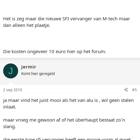
Het is zeg maar die nieuwe SFI vervanger van M-tech maar
dan alleen het plaatje.
Die kosten ongeveer 10 euro hier op het forum.
jermir
J
Komt hier geregeld
2 sep 2010
#5
ja maar vind het juist mooi als het van alu is , wil geen stalen
inlaat.
maar vroeg me gewoon af of het überhaupt bestaat zo`n
slang.
die eerste type sfi vervanger heeft een mooie vorm al moet