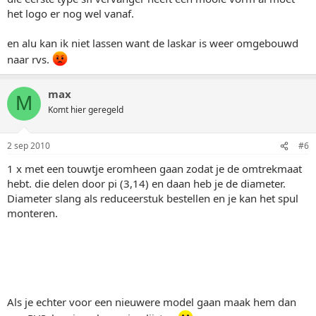
het logo er nog wel vanaf.
en alu kan ik niet lassen want de laskar is weer omgebouwd
naar rvs.
max
M
Komt hier geregeld
2 sep 2010
#6
1 x met een touwtje eromheen gaan zodat je de omtrekmaat
hebt. die delen door pi (3,14) en daan heb je de diameter.
Diameter slang als reduceerstuk bestellen en je kan het spul
monteren.
Als je echter voor een nieuwere model gaan maak hem dan