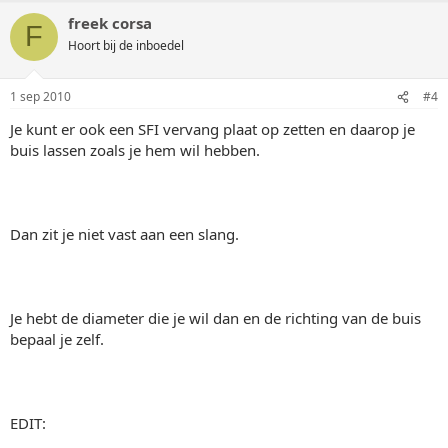
freek corsa
F
Hoort bij de inboedel
1 sep 2010
#4
Je kunt er ook een SFI vervang plaat op zetten en daarop je
buis lassen zoals je hem wil hebben.
Dan zit je niet vast aan een slang.
Je hebt de diameter die je wil dan en de richting van de buis
bepaal je zelf.
EDIT: