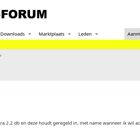
Downloads
Marktplaats
Leden
Aanm
tra 2.2 dti en deze houdt geregeld in. met name wanneer ik wil ac