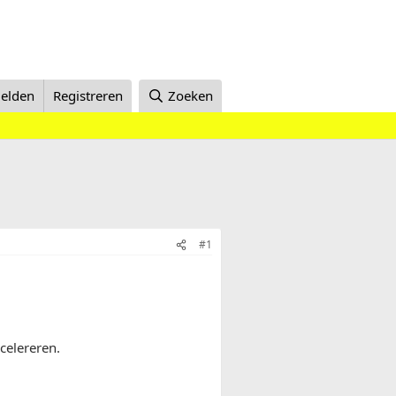
elden
Registreren
Zoeken
#1
celereren.