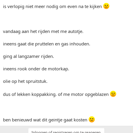
is verlopig niet meer nodig om even na te kijken
vandaag aan het rijden met me autotje.
ineens gaat die pruttelen en gas inhouden.
ging al langzamer rijden.
ineens rook onder de motorkap.
olie op het spruitstuk.
dus of lekken koppakking. of me motor opgeblazen
ben benieuwd wat dit geintje gaat kosten
Inloggen of registreren om te reageren.