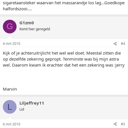
sigaretaansteker waarvan het massarandje los lag...Goedkope
halfordszooi....
G1zm0
G
Komt hier geregeld
4 mrt 2010
#4
Kijk of je achteruitrijlicht het wel wel doet. Meestal zitten die
op dezelfde zekering gepropt. Tenminste was bij mijn astra
wel. Daarom kwam ik erachter dat het een zekering was :jerry
Marvin
Liljeffrey11
L
Lid
6 mrt 2010
#5