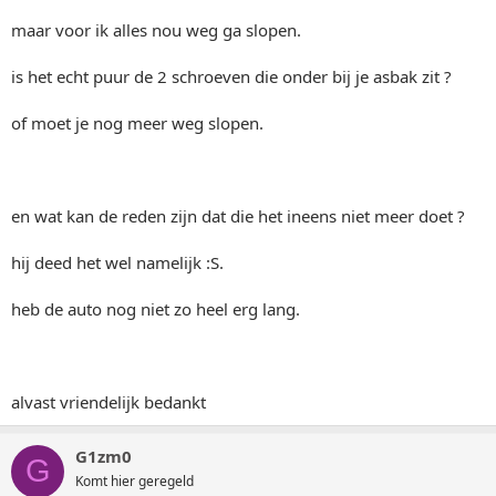
maar voor ik alles nou weg ga slopen.
is het echt puur de 2 schroeven die onder bij je asbak zit ?
of moet je nog meer weg slopen.
en wat kan de reden zijn dat die het ineens niet meer doet ?
hij deed het wel namelijk :S.
heb de auto nog niet zo heel erg lang.
alvast vriendelijk bedankt
G1zm0
G
Komt hier geregeld