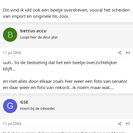
Dit vind ik idd ook een beetje overdreven, vooral het scheiden
van import en originele NL-zooi.
bettus accu
B
Loopt hier de deur plat
11 jul 2009
#4
uuh.. tis de bedoeling dat het een beetje overzichtelijker
blijft...
en niet alles door elkaar zoals hier weer een foto van senator
en daar weer en foto van rekord...ik noem maar wat....
GSE
G
Hoort bij de inboedel
11 jul 2009
#5