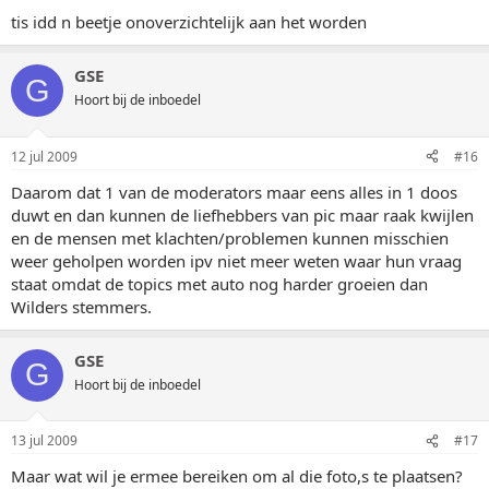
tis idd n beetje onoverzichtelijk aan het worden
GSE
G
Hoort bij de inboedel
12 jul 2009
#16
Daarom dat 1 van de moderators maar eens alles in 1 doos
duwt en dan kunnen de liefhebbers van pic maar raak kwijlen
en de mensen met klachten/problemen kunnen misschien
weer geholpen worden ipv niet meer weten waar hun vraag
staat omdat de topics met auto nog harder groeien dan
Wilders stemmers.
GSE
G
Hoort bij de inboedel
13 jul 2009
#17
Maar wat wil je ermee bereiken om al die foto,s te plaatsen?