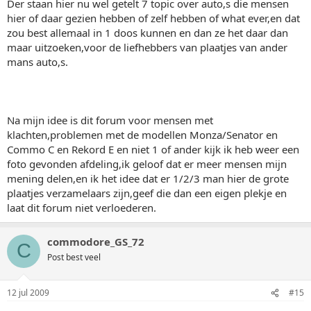
Der staan hier nu wel getelt 7 topic over auto,s die mensen
hier of daar gezien hebben of zelf hebben of what ever,en dat
zou best allemaal in 1 doos kunnen en dan ze het daar dan
maar uitzoeken,voor de liefhebbers van plaatjes van ander
mans auto,s.
Na mijn idee is dit forum voor mensen met
klachten,problemen met de modellen Monza/Senator en
Commo C en Rekord E en niet 1 of ander kijk ik heb weer een
foto gevonden afdeling,ik geloof dat er meer mensen mijn
mening delen,en ik het idee dat er 1/2/3 man hier de grote
plaatjes verzamelaars zijn,geef die dan een eigen plekje en
laat dit forum niet verloederen.
commodore_GS_72
C
Post best veel
12 jul 2009
#15