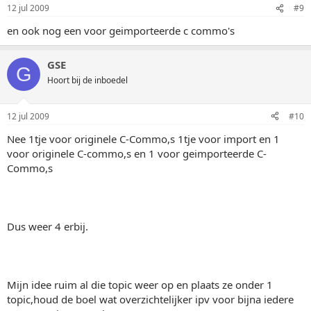
12 jul 2009
#9
en ook nog een voor geimporteerde c commo's
GSE
G
Hoort bij de inboedel
12 jul 2009
#10
Nee 1tje voor originele C-Commo,s 1tje voor import en 1
voor originele C-commo,s en 1 voor geimporteerde C-
Commo,s
Dus weer 4 erbij.
Mijn idee ruim al die topic weer op en plaats ze onder 1
topic,houd de boel wat overzichtelijker ipv voor bijna iedere