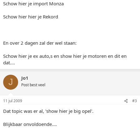
Schow hier je import Monza
Schow hier hier je Rekord
En over 2 dagen zal der wel staan:
Schow hier je ex auto,s en show hier je motoren en dit en
dat....
Jo1
J
Post best veel
11 jul 2009
#3
Dat topic was er al, 'show hier je big opel'.
Blijkbaar onvoldoende....