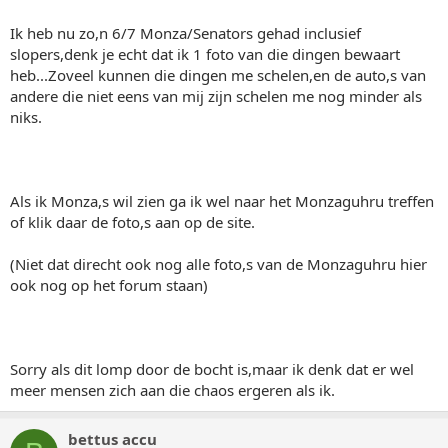
Ik heb nu zo,n 6/7 Monza/Senators gehad inclusief
slopers,denk je echt dat ik 1 foto van die dingen bewaart
heb...Zoveel kunnen die dingen me schelen,en de auto,s van
andere die niet eens van mij zijn schelen me nog minder als
niks.
Als ik Monza,s wil zien ga ik wel naar het Monzaguhru treffen
of klik daar de foto,s aan op de site.
(Niet dat direcht ook nog alle foto,s van de Monzaguhru hier
ook nog op het forum staan)
Sorry als dit lomp door de bocht is,maar ik denk dat er wel
meer mensen zich aan die chaos ergeren als ik.
bettus accu