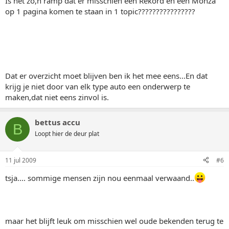
Is het zo,n ramp dat er misschien een Rekord en een Monza
op 1 pagina komen te staan in 1 topic????????????????
Dat er overzicht moet blijven ben ik het mee eens...En dat
krijg je niet door van elk type auto een onderwerp te
maken,dat niet eens zinvol is.
bettus accu
B
Loopt hier de deur plat
11 jul 2009
#6
tsja.... sommige mensen zijn nou eenmaal verwaand..
maar het blijft leuk om misschien wel oude bekenden terug te