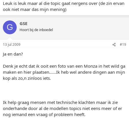
Leuk is leuk maar al die topic gaat nergens over (de zin ervan
ook niet maar das mijn mening)
GSE
G
Hoort bij de inboedel
13 jul 2009
#19
Ja en dan?
Denk je echt dat ik ooit een foto van een Monza in het wild ga
maken en hier plaatsen......Ik heb wel andere dingen aan mijn
kop als zo,n zinloos iets.
Ik help graag mensen met technische klachten maar ik zie
onderhande door al de modellen topics niet eens meer of er
nog iemand een vraag of probleem heeft.