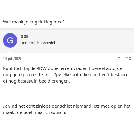
Wie maak je er gelukkig mee?
GSE
G
Hoort bij de inboedel
13 jul 2009
#18
Kunt toch bij de RDW opbellen en vragen hoeveel auto,s er
nog geregistreerd zijn.....Ipv elke auto die ooit heeft bestaan
of nog bestaat in beeld brengen.
Ik vind het echt zinloos,der schiet niemand iets mee op,en het
maakt de boel maar chaotisch.