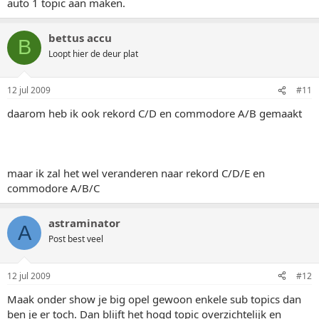
auto 1 topic aan maken.
bettus accu
B
Loopt hier de deur plat
12 jul 2009
#11
daarom heb ik ook rekord C/D en commodore A/B gemaakt
maar ik zal het wel veranderen naar rekord C/D/E en
commodore A/B/C
astraminator
A
Post best veel
12 jul 2009
#12
Maak onder show je big opel gewoon enkele sub topics dan
ben je er toch. Dan blijft het hogd topic overzichtelijk en