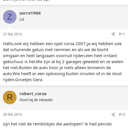
zorro1966
Z
Lid
27 feb 2010
#11
Hallo,ook wij hebben een opel corsa 2007,ja wij hebben ook
dat schurende geluis met remmen en als we de bocht
omgaan en heel langzaam voorruit rijden,een heel irritant
gekschuur is het.We zijn al bij 2 garages geweest en ze weten
het niet.Buiten de auto hoor je niets alleen binnenin de
auto.Wie heeft er een oplossing.buiten inruilen of in de sloot
rijden.Groetjes Gera
robert_corsa
R
Hoort bij de inboedel
28 feb 2010
#12
zijn het niet de remblokjes die aanlopen? ik had percies