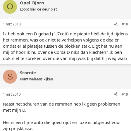
Opel_Bjorn
O
Loopt hier de deur plat
1 mrt 2010
#18
Ik heb ook een D gehad (1.7cdti) die piepte héél de tijd tijdens
het remmen, was ook niet te verhelpen volgens de dealer
omdat er al plaatjes tussen de blokken stak. Ligt het nu aan
mij of hoor ik nu over de Corsa D niks dan klachten? Ik ben
ook niet te spreken over die van mij (was blij dat hij weg was)
Stornie
S
Komt weleens kijken
1 mrt 2010
#19
Naast het schuren van de remmen heb ik geen problemen
met mijn D.
Het is een fijne auto die goed rijdt en luxe is uitgerust voor
zijn prijsklasse.