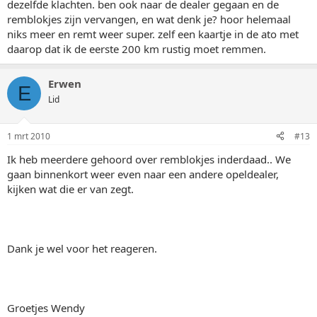
dezelfde klachten. ben ook naar de dealer gegaan en de
remblokjes zijn vervangen, en wat denk je? hoor helemaal
niks meer en remt weer super. zelf een kaartje in de ato met
daarop dat ik de eerste 200 km rustig moet remmen.
Erwen
E
Lid
1 mrt 2010
#13
Ik heb meerdere gehoord over remblokjes inderdaad.. We
gaan binnenkort weer even naar een andere opeldealer,
kijken wat die er van zegt.
Dank je wel voor het reageren.
Groetjes Wendy