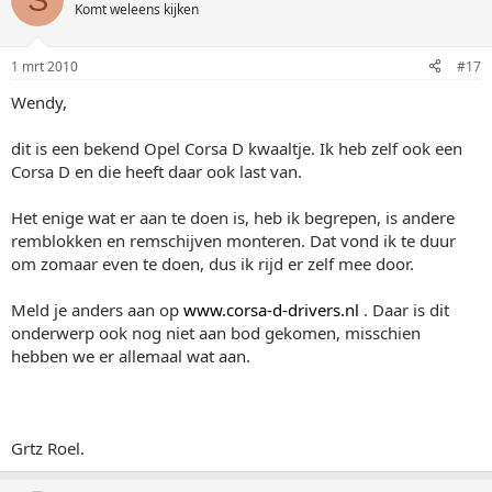
Komt weleens kijken
1 mrt 2010
#17
Wendy,
dit is een bekend Opel Corsa D kwaaltje. Ik heb zelf ook een
Corsa D en die heeft daar ook last van.
Het enige wat er aan te doen is, heb ik begrepen, is andere
remblokken en remschijven monteren. Dat vond ik te duur
om zomaar even te doen, dus ik rijd er zelf mee door.
Meld je anders aan op
www.corsa-d-drivers.nl
. Daar is dit
onderwerp ook nog niet aan bod gekomen, misschien
hebben we er allemaal wat aan.
Grtz Roel.