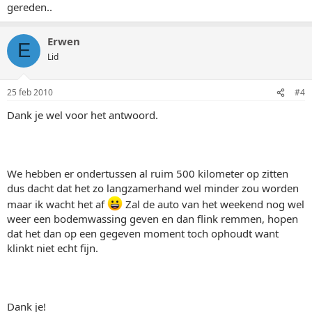
gereden..
Erwen
E
Lid
25 feb 2010
#4
Dank je wel voor het antwoord.
We hebben er ondertussen al ruim 500 kilometer op zitten
dus dacht dat het zo langzamerhand wel minder zou worden
maar ik wacht het af
Zal de auto van het weekend nog wel
weer een bodemwassing geven en dan flink remmen, hopen
dat het dan op een gegeven moment toch ophoudt want
klinkt niet echt fijn.
Dank je!