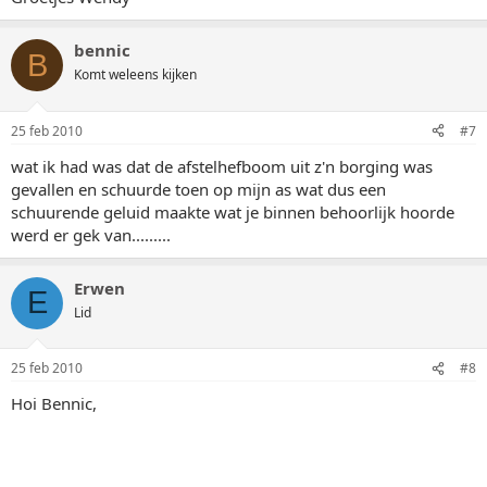
bennic
B
Komt weleens kijken
25 feb 2010
#7
wat ik had was dat de afstelhefboom uit z'n borging was
gevallen en schuurde toen op mijn as wat dus een
schuurende geluid maakte wat je binnen behoorlijk hoorde
werd er gek van.........
Erwen
E
Lid
25 feb 2010
#8
Hoi Bennic,