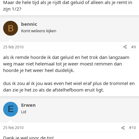
Maar de hele tijd als je rijdt dat geluid of alleen als je remt in
zijn 1/2?
bennic
B
Komt weleens kijken
25 feb 2010
#9
als ik remde hoorde ik dat geluid en het trok dan langzaam
weg maar niet helemaal tot je weer moest remmen dan
hoorde je het weer heel duidelijk.
dus ik zou al ik jou was even het wiel eraf plus de trommel en
dan zie je het zo als de afstelhefboom eruit ligt.
Erwen
E
Lid
25 feb 2010
#10
Dank je wel voor de tip!