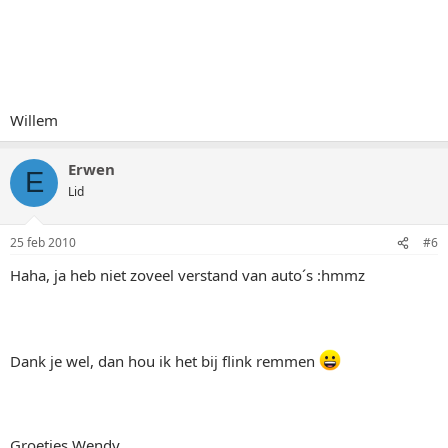
Willem
Erwen
E
Lid
25 feb 2010
#6
Haha, ja heb niet zoveel verstand van auto´s :hmmz
Dank je wel, dan hou ik het bij flink remmen
Groetjes Wendy