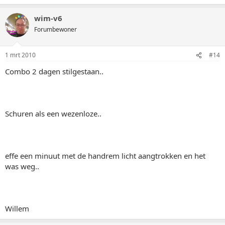
wim-v6
Forumbewoner
1 mrt 2010
#14
Combo 2 dagen stilgestaan..
Schuren als een wezenloze..
effe een minuut met de handrem licht aangtrokken en het
was weg..
Willem