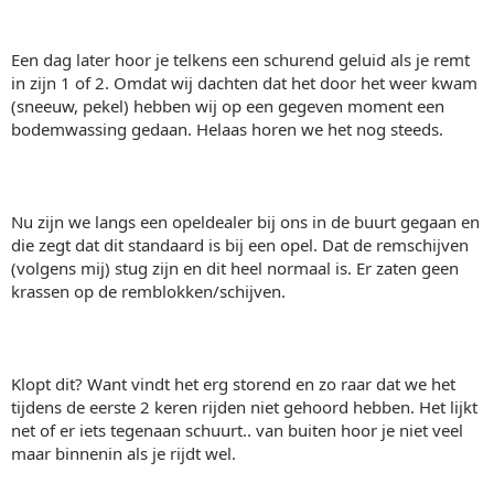
Een dag later hoor je telkens een schurend geluid als je remt
in zijn 1 of 2. Omdat wij dachten dat het door het weer kwam
(sneeuw, pekel) hebben wij op een gegeven moment een
bodemwassing gedaan. Helaas horen we het nog steeds.
Nu zijn we langs een opeldealer bij ons in de buurt gegaan en
die zegt dat dit standaard is bij een opel. Dat de remschijven
(volgens mij) stug zijn en dit heel normaal is. Er zaten geen
krassen op de remblokken/schijven.
Klopt dit? Want vindt het erg storend en zo raar dat we het
tijdens de eerste 2 keren rijden niet gehoord hebben. Het lijkt
net of er iets tegenaan schuurt.. van buiten hoor je niet veel
maar binnenin als je rijdt wel.