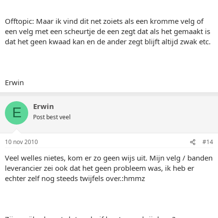
Offtopic: Maar ik vind dit net zoiets als een kromme velg of
een velg met een scheurtje de een zegt dat als het gemaakt is
dat het geen kwaad kan en de ander zegt blijft altijd zwak etc.
Erwin
Erwin
E
Post best veel
10 nov 2010
#14
Veel welles nietes, kom er zo geen wijs uit. Mijn velg / banden
leverancier zei ook dat het geen probleem was, ik heb er
echter zelf nog steeds twijfels over.:hmmz