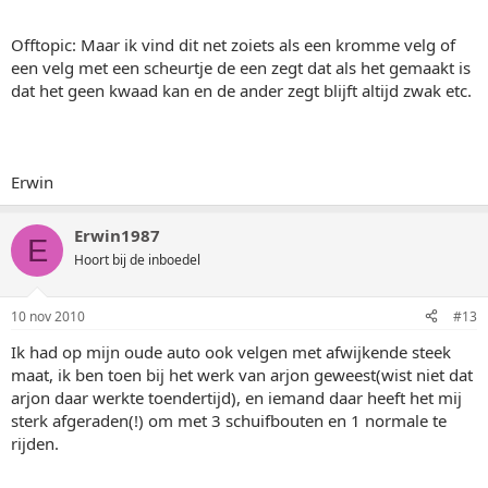
Offtopic: Maar ik vind dit net zoiets als een kromme velg of
een velg met een scheurtje de een zegt dat als het gemaakt is
dat het geen kwaad kan en de ander zegt blijft altijd zwak etc.
Erwin
Erwin1987
E
Hoort bij de inboedel
10 nov 2010
#13
Ik had op mijn oude auto ook velgen met afwijkende steek
maat, ik ben toen bij het werk van arjon geweest(wist niet dat
arjon daar werkte toendertijd), en iemand daar heeft het mij
sterk afgeraden(!) om met 3 schuifbouten en 1 normale te
rijden.