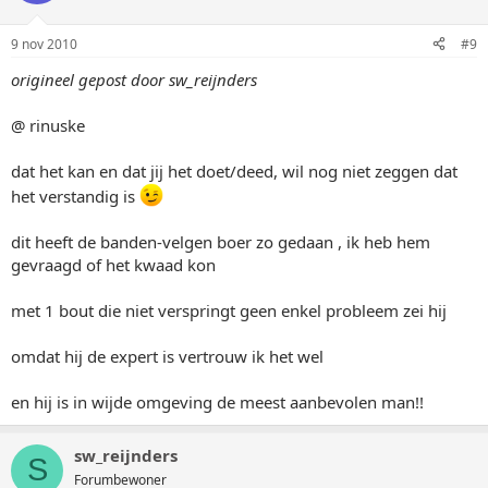
9 nov 2010
#9
origineel gepost door sw_reijnders
@ rinuske
dat het kan en dat jij het doet/deed, wil nog niet zeggen dat
het verstandig is
dit heeft de banden-velgen boer zo gedaan , ik heb hem
gevraagd of het kwaad kon
met 1 bout die niet verspringt geen enkel probleem zei hij
omdat hij de expert is vertrouw ik het wel
en hij is in wijde omgeving de meest aanbevolen man!!
sw_reijnders
S
Forumbewoner