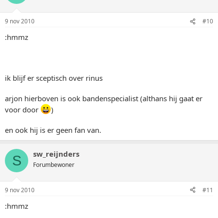
9 nov 2010
#10
:hmmz
ik blijf er sceptisch over rinus
arjon hierboven is ook bandenspecialist (althans hij gaat er
voor door
)
en ook hij is er geen fan van.
sw_reijnders
S
Forumbewoner
9 nov 2010
#11
:hmmz