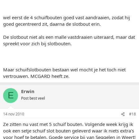
wel eerst de 4 schuifbouten goed vast aandraaien, zodat hij
goed gecentreerd zit, daarna de slotbout erin.
De slotbout niet als een malle vastdraaien uiteraard, maar dat
spreekt voor zich bij slotbouten.
Maar schuifslotbouten bestaan wel mocht je het toch niet
vertrouwen. MCGARD heeft ze.
Erwin
E
Post best veel
14 nov 2010
#18
Ze zitten nu vast met 5 schuif bouten. Volgende week krijg ik
ook een setje schuif slot bouten geleverd waar ik niets extra's
voor hoef te betalen. Goede service bij van Seggelen in Weert!