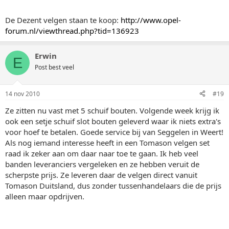
De Dezent velgen staan te koop:
http://www.opel-
forum.nl/viewthread.php?tid=136923
Erwin
E
Post best veel
14 nov 2010
#19
Ze zitten nu vast met 5 schuif bouten. Volgende week krijg ik
ook een setje schuif slot bouten geleverd waar ik niets extra's
voor hoef te betalen. Goede service bij van Seggelen in Weert!
Als nog iemand interesse heeft in een Tomason velgen set
raad ik zeker aan om daar naar toe te gaan. Ik heb veel
banden leveranciers vergeleken en ze hebben veruit de
scherpste prijs. Ze leveren daar de velgen direct vanuit
Tomason Duitsland, dus zonder tussenhandelaars die de prijs
alleen maar opdrijven.