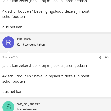
ja dit kan zeker ,heb ik bij mij ook al jaren gedaan
4x schuifbout en 1beveiligingsbout ,deze zijn nooit
schuifbouten
dus het kan!!!!
rinuske
R
Komt weleens kijken
9 nov 2010
#5
ja dit kan zeker ,heb ik bij mij ook al jaren gedaan
4x schuifbout en 1beveiligingsbout ,deze zijn nooit
schuifbouten
dus het kan!!!!
sw_reijnders
S
Forumbewoner