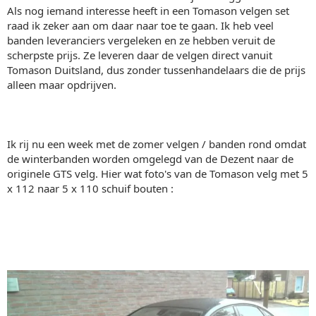
Als nog iemand interesse heeft in een Tomason velgen set
raad ik zeker aan om daar naar toe te gaan. Ik heb veel
banden leveranciers vergeleken en ze hebben veruit de
scherpste prijs. Ze leveren daar de velgen direct vanuit
Tomason Duitsland, dus zonder tussenhandelaars die de prijs
alleen maar opdrijven.
Ik rij nu een week met de zomer velgen / banden rond omdat
de winterbanden worden omgelegd van de Dezent naar de
originele GTS velg. Hier wat foto's van de Tomason velg met 5
x 112 naar 5 x 110 schuif bouten :