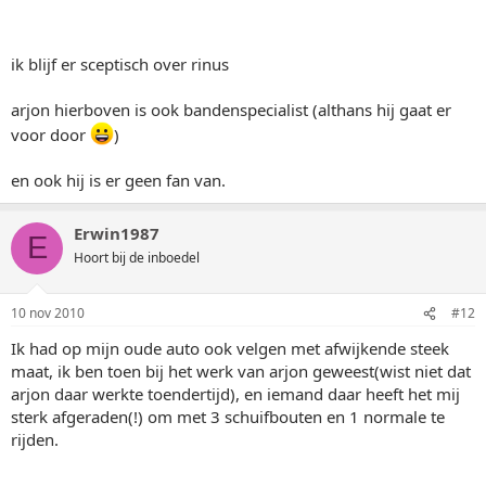
ik blijf er sceptisch over rinus
arjon hierboven is ook bandenspecialist (althans hij gaat er
voor door
)
en ook hij is er geen fan van.
Erwin1987
E
Hoort bij de inboedel
10 nov 2010
#12
Ik had op mijn oude auto ook velgen met afwijkende steek
maat, ik ben toen bij het werk van arjon geweest(wist niet dat
arjon daar werkte toendertijd), en iemand daar heeft het mij
sterk afgeraden(!) om met 3 schuifbouten en 1 normale te
rijden.