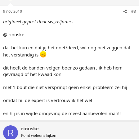
9 nov 2010
#8
origineel gepost door sw_reijnders
@ rinuske
dat het kan en dat jij het doet/deed, wil nog niet zeggen dat
het verstandig is
dit heeft de banden-velgen boer zo gedaan , ik heb hem
gevraagd of het kwaad kon
met 1 bout die niet verspringt geen enkel probleem zei hij
omdat hij de expert is vertrouw ik het wel
en hij is in wijde omgeving de meest aanbevolen man!!
rinuske
R
Komt weleens kijken