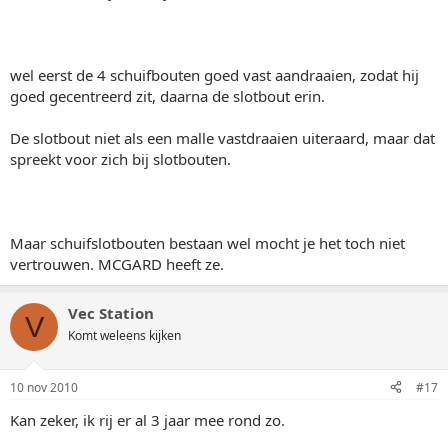
wel eerst de 4 schuifbouten goed vast aandraaien, zodat hij
goed gecentreerd zit, daarna de slotbout erin.
De slotbout niet als een malle vastdraaien uiteraard, maar dat
spreekt voor zich bij slotbouten.
Maar schuifslotbouten bestaan wel mocht je het toch niet
vertrouwen. MCGARD heeft ze.
Vec Station
V
Komt weleens kijken
10 nov 2010
#17
Kan zeker, ik rij er al 3 jaar mee rond zo.