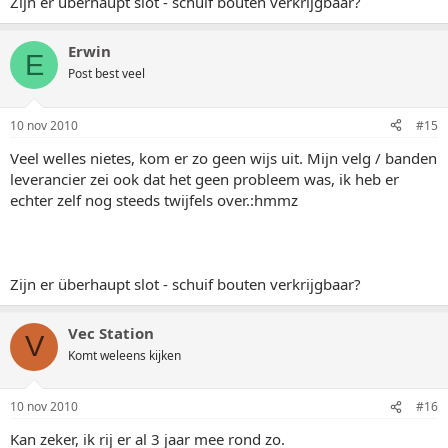
Zijn er überhaupt slot - schuif bouten verkrijgbaar?
Erwin
E
Post best veel
10 nov 2010
#15
Veel welles nietes, kom er zo geen wijs uit. Mijn velg / banden
leverancier zei ook dat het geen probleem was, ik heb er
echter zelf nog steeds twijfels over.:hmmz
Zijn er überhaupt slot - schuif bouten verkrijgbaar?
Vec Station
V
Komt weleens kijken
10 nov 2010
#16
Kan zeker, ik rij er al 3 jaar mee rond zo.