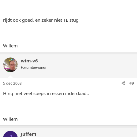
rijdt ook goed, en zeker niet TE stug
Willem
wim-v6
Forumbewoner
5 dec 2008
#9
Hing niet veel soeps in essen inderdaad..
Willem
Juffer1