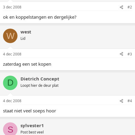
3 dec 2008
#2
ok en koppelstangen en dergelijke?
west
W
Lid
4 dec 2008
#3
zaterdag een set kopen
Dietrich Concept
D
Loopt hier de deur plat
4 dec 2008
#4
staat niet veel soeps hoor
sylvester1
S
Post best veel