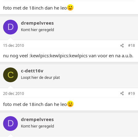
foto met de 18inch dan he leo
drempelvrees
D
Komt hier geregeld
15 dec 2010
#18
nu nog veel :kewlpics:kewlpics:kewlpics van voor en na a.u.b.
c-dett16v
C
Loopt hier de deur plat
20 dec 2010
#19
foto met de 18inch dan he leo
drempelvrees
D
Komt hier geregeld