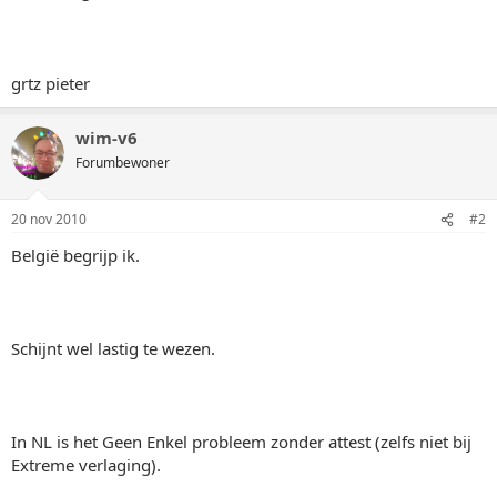
grtz pieter
wim-v6
Forumbewoner
20 nov 2010
#2
België begrijp ik.
Schijnt wel lastig te wezen.
In NL is het Geen Enkel probleem zonder attest (zelfs niet bij
Extreme verlaging).