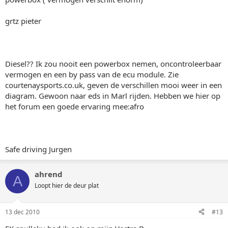
grtz pieter
Diesel?? Ik zou nooit een powerbox nemen, oncontroleerbaar
vermogen en een by pass van de ecu module. Zie
courtenaysports.co.uk, geven de verschillen mooi weer in een
diagram. Gewoon naar eds in Marl rijden. Hebben we hier op
het forum een goede ervaring mee:afro
Safe driving Jurgen
ahrend
A
Loopt hier de deur plat
13 dec 2010
#13