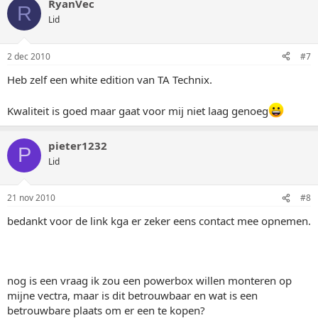
RyanVec
R
Lid
2 dec 2010
#7
Heb zelf een white edition van TA Technix.
Kwaliteit is goed maar gaat voor mij niet laag genoeg
pieter1232
P
Lid
21 nov 2010
#8
bedankt voor de link kga er zeker eens contact mee opnemen.
nog is een vraag ik zou een powerbox willen monteren op
mijne vectra, maar is dit betrouwbaar en wat is een
betrouwbare plaats om er een te kopen?