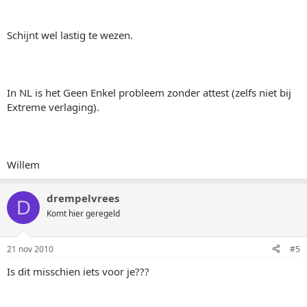
Schijnt wel lastig te wezen.
In NL is het Geen Enkel probleem zonder attest (zelfs niet bij
Extreme verlaging).
Willem
drempelvrees
D
Komt hier geregeld
21 nov 2010
#5
Is dit misschien iets voor je???