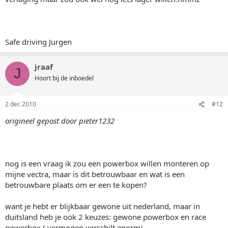
Safe driving Jurgen
jraaf
J
Hoort bij de inboedel
2 dec 2010
#12
origineel gepost door pieter1232
nog is een vraag ik zou een powerbox willen monteren op
mijne vectra, maar is dit betrouwbaar en wat is een
betrouwbare plaats om er een te kopen?
want je hebt er blijkbaar gewone uit nederland, maar in
duitsland heb je ook 2 keuzes: gewone powerbox en race
powerbox ( vermogen verschilt enorm)