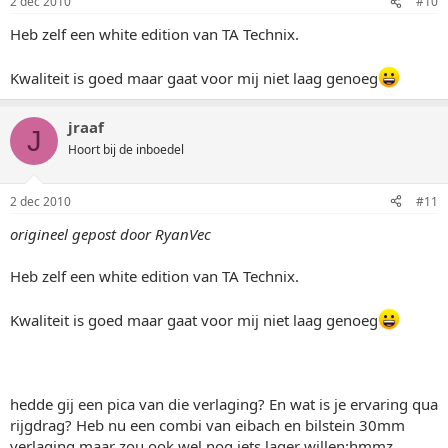
2 dec 2010
#10
Heb zelf een white edition van TA Technix.
Kwaliteit is goed maar gaat voor mij niet laag genoeg
jraaf
J
Hoort bij de inboedel
2 dec 2010
#11
origineel gepost door RyanVec
Heb zelf een white edition van TA Technix.
Kwaliteit is goed maar gaat voor mij niet laag genoeg
hedde gij een pica van die verlaging? En wat is je ervaring qua
rijgdrag? Heb nu een combi van eibach en bilstein 30mm
verlaging maar zou ook wel nog iets lager willen:hmmz