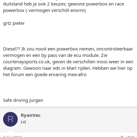
duitsland heb je ook 2 keuzes: gewone powerbox en race
powerbox ( vermogen verschilt enorm)
grtz pieter
Diesel?? Ik zou nooit een powerbox nemen, oncontroleerbaar
vermogen en een by pass van de ecu module. Zie
courtenaysports.co.uk, geven de verschillen mooi weer in een
diagram. Gewoon naar eds in Marl rijden. Hebben we hier op
het forum een goede ervaring mee:afro
Safe driving Jurgen
RyanVec
R
Lid