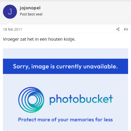
jojonopel
J
Post best veel
18 feb 2011
#9
Vroeger zat het in een houten kistje.