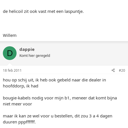
de helicoil zit ook vast met een laspuntje.
Willem
dappie
D
Komt hier geregeld
18 feb 2011
#20
hou op schij uit, ik heb ook gebeld naar die dealer in
hoofddorp, ik had
bougie-kabels nodig voor mijn b1, meneer dat komt bijna
niet meer voor
maar ik kan ze wel voor u bestellen, dit zou 3 a 4 dagen
duuren pppffffff.