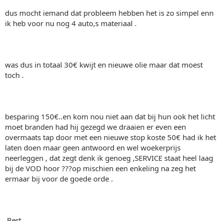
dus mocht iemand dat probleem hebben het is zo simpel enn
ik heb voor nu nog 4 auto,s materiaal .
was dus in totaal 30€ kwijt en nieuwe olie maar dat moest
toch .
besparing 150€..en kom nou niet aan dat bij hun ook het licht
moet branden had hij gezegd we draaien er even een
overmaats tap door met een nieuwe stop koste 50€ had ik het
laten doen maar geen antwoord en wel woekerprijs
neerleggen , dat zegt denk ik genoeg ,SERVICE staat heel laag
bij de VOD hoor ???op mischien een enkeling na zeg het
ermaar bij voor de goede orde .
.Bert