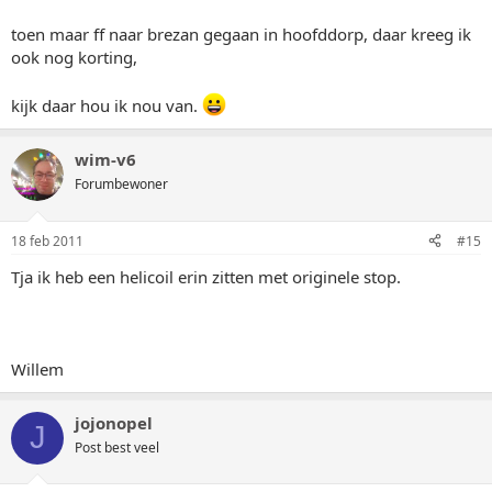
toen maar ff naar brezan gegaan in hoofddorp, daar kreeg ik
ook nog korting,
kijk daar hou ik nou van.
wim-v6
Forumbewoner
18 feb 2011
#15
Tja ik heb een helicoil erin zitten met originele stop.
Willem
jojonopel
J
Post best veel