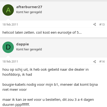
afterburner27
A
Komt hier geregeld
18 feb 2011
#13
helicoil laten zetten. coil kost een eurootje of 5...
dappie
D
Komt hier geregeld
18 feb 2011
#14
hou op schij uit, ik heb ook gebeld naar die dealer in
hoofddorp, ik had
bougie-kabels nodig voor mijn b1, meneer dat komt bijna
niet meer voor
maar ik kan ze wel voor u bestellen, dit zou 3 a 4 dagen
duuren pppffffff.