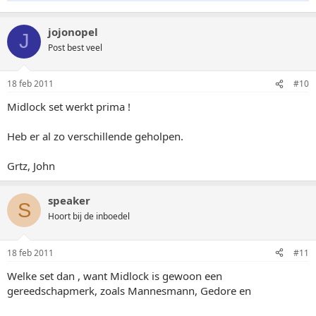
jojonopel
J
Post best veel
18 feb 2011
#10
Midlock set werkt prima !
Heb er al zo verschillende geholpen.
Grtz, John
speaker
S
Hoort bij de inboedel
18 feb 2011
#11
Welke set dan , want Midlock is gewoon een
gereedschapmerk, zoals Mannesmann, Gedore en