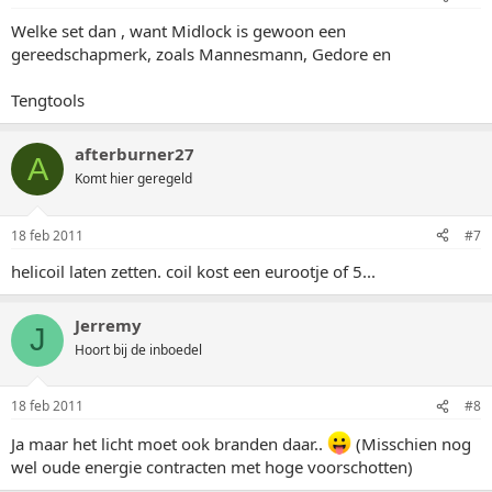
Welke set dan , want Midlock is gewoon een
gereedschapmerk, zoals Mannesmann, Gedore en
Tengtools
afterburner27
A
Komt hier geregeld
18 feb 2011
#7
helicoil laten zetten. coil kost een eurootje of 5...
Jerremy
J
Hoort bij de inboedel
18 feb 2011
#8
Ja maar het licht moet ook branden daar..
(Misschien nog
wel oude energie contracten met hoge voorschotten)