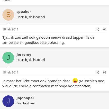
speaker
S
Hoort bij de inboedel
18 feb 2011
#2
Tja... ik zou zelf ook gewoon nieuw draad tappen. Is de
simpelste en goedkoopste oplossing.
Jerremy
J
Hoort bij de inboedel
18 feb 2011
#3
Ja maar het licht moet ook branden daar..
(Misschien nog
wel oude energie contracten met hoge voorschotten)
jojonopel
J
Post best veel