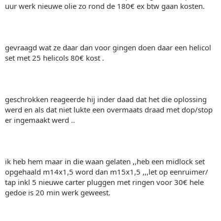
uur werk nieuwe olie zo rond de 180€ ex btw gaan kosten.
gevraagd wat ze daar dan voor gingen doen daar een helicol
set met 25 helicols 80€ kost .
geschrokken reageerde hij inder daad dat het die oplossing
werd en als dat niet lukte een overmaats draad met dop/stop
er ingemaakt werd ..
ik heb hem maar in die waan gelaten ,,heb een midlock set
opgehaald m14x1,5 word dan m15x1,5 ,,,let op eenruimer/
tap inkl 5 nieuwe carter pluggen met ringen voor 30€ hele
gedoe is 20 min werk geweest.