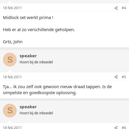
18 feb 2011
#4
Midlock set werkt prima !
Heb er al zo verschillende geholpen.
Grtz, John
speaker
S
Hoort bij de inboedel
18 feb 2011
#5
Tja... ik zou zelf ook gewoon nieuw draad tappen. Is de
simpelste en goedkoopste oplossing.
speaker
S
Hoort bij de inboedel
18 feb 2011
#6