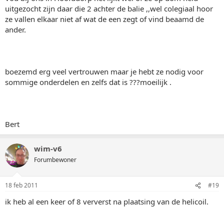
uitgezocht zijn daar die 2 achter de balie ,,wel colegiaal hoor
ze vallen elkaar niet af wat de een zegt of vind beaamd de
ander.
boezemd erg veel vertrouwen maar je hebt ze nodig voor
sommige onderdelen en zelfs dat is ???moeilijk .
Bert
wim-v6
Forumbewoner
18 feb 2011
#19
ik heb al een keer of 8 ververst na plaatsing van de helicoil.