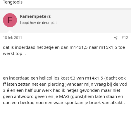
Tengtools
Famempeters
F
Loopt hier de deur plat
18 feb 2011
#12
dat is inderdaad het zetje en dan m14x1,5 naar m15x1,5 toe
werkt top ..
en inderdaad een helicol los kost €3 van m14x1,5 (dacht ook
ff laten zetten net een piercing )vandaar mijn vraag bij de Vod
3 é en een half uur werk had ik netjes gevonden maar niet
geen antwoord geven en je MAG (gunst)hem laten staan en
dan een bedrag noemen waar spontaan je broek van afzakt .