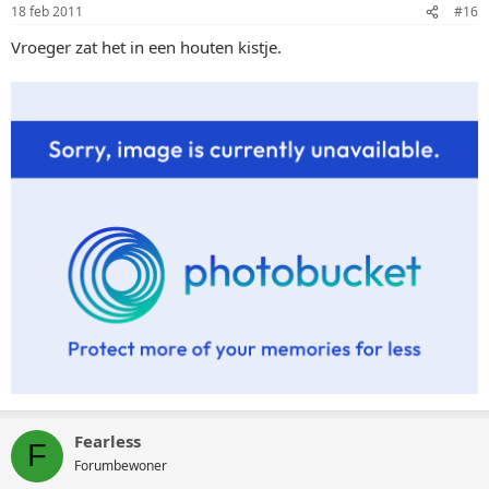
18 feb 2011
#16
Vroeger zat het in een houten kistje.
Fearless
F
Forumbewoner