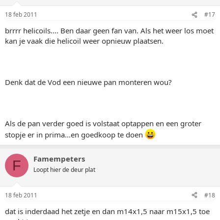
18 feb 2011
#17
brrrr helicoils.... Ben daar geen fan van. Als het weer los moet
kan je vaak die helicoil weer opnieuw plaatsen.
Denk dat de Vod een nieuwe pan monteren wou?
Als de pan verder goed is volstaat optappen en een groter
stopje er in prima...en goedkoop te doen
Famempeters
F
Loopt hier de deur plat
18 feb 2011
#18
dat is inderdaad het zetje en dan m14x1,5 naar m15x1,5 toe