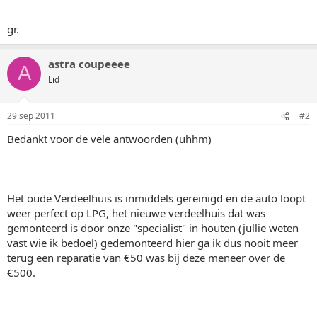
gr.
astra coupeeee
A
Lid
29 sep 2011
#2
Bedankt voor de vele antwoorden (uhhm)
Het oude Verdeelhuis is inmiddels gereinigd en de auto loopt
weer perfect op LPG, het nieuwe verdeelhuis dat was
gemonteerd is door onze "specialist" in houten (jullie weten
vast wie ik bedoel) gedemonteerd hier ga ik dus nooit meer
terug een reparatie van €50 was bij deze meneer over de
€500.