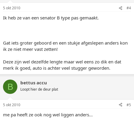
5 okt 2010
#4
Ik heb ze van een senator B type pas gemaakt.
Gat iets groter geboord en een stukje afgeslepen anders kon
ik ze niet meer vast zetten!
Deze zijn wel dezelfde lengte maar wel eens zo dik en dat
merk ik goed, auto is achter veel stugger geworden.
bettus accu
B
Loopt hier de deur plat
5 okt 2010
#5
me pa heeft ze ook nog wel liggen anders...