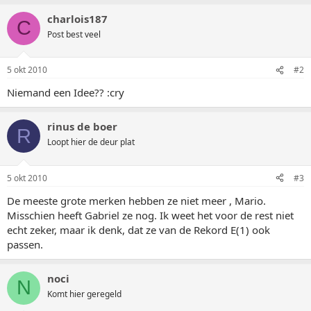
charlois187
C
Post best veel
5 okt 2010
#2
Niemand een Idee?? :cry
rinus de boer
R
Loopt hier de deur plat
5 okt 2010
#3
De meeste grote merken hebben ze niet meer , Mario.
Misschien heeft Gabriel ze nog. Ik weet het voor de rest niet
echt zeker, maar ik denk, dat ze van de Rekord E(1) ook
passen.
noci
N
Komt hier geregeld