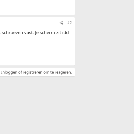
#2
c schroeven vast. Je scherm zit idd
Inloggen of registreren om te reageren.