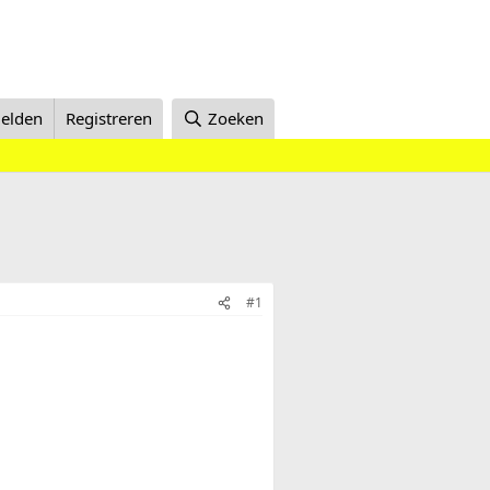
elden
Registreren
Zoeken
#1