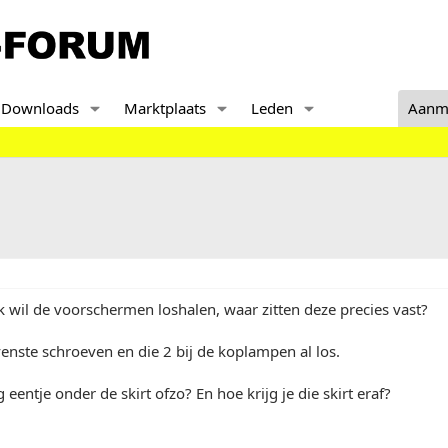
Downloads
Marktplaats
Leden
Aanm
k wil de voorschermen loshalen, waar zitten deze precies vast?
nste schroeven en die 2 bij de koplampen al los.
 eentje onder de skirt ofzo? En hoe krijg je die skirt eraf?