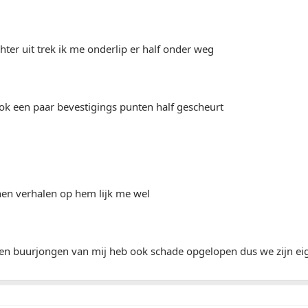
chter uit trek ik me onderlip er half onder weg
ook een paar bevestigings punten half gescheurt
nen verhalen op hem lijk me wel
en buurjongen van mij heb ook schade opgelopen dus we zijn eige