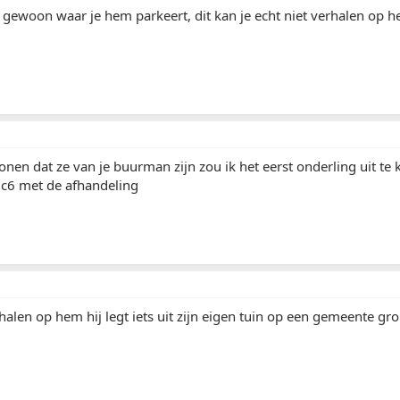
t gewoon waar je hem parkeert, dit kan je echt niet verhalen op 
tonen dat ze van je buurman zijn zou ik het eerst onderling uit te
uc6 met de afhandeling
halen op hem hij legt iets uit zijn eigen tuin op een gemeente gr