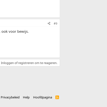
#9
, ook voor bewijs.
Inloggen of registreren om te reageren.
Privacybeleid
Help
Hoofdpagina
R
S
S