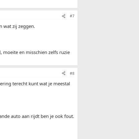
#7
n wat zij zeggen.
jd, moeite en misschien zelfs ruzie
#8
kering terecht kunt wat je meestal
aande auto aan rijdt ben je ook fout.