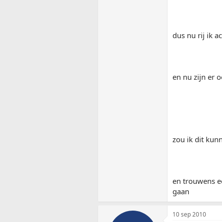
dus nu rij ik a
en nu zijn er 
zou ik dit kun
en trouwens e
gaan
10 sep 2010