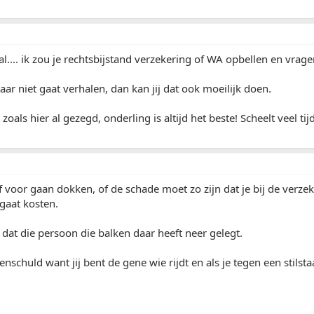
al.... ik zou je rechtsbijstand verzekering of WA opbellen en vrage
raar niet gaat verhalen, dan kan jij dat ook moeilijk doen.
oals hier al gezegd, onderling is altijd het beste! Scheelt veel ti
lf voor gaan dokken, of de schade moet zo zijn dat je bij de verze
 gaat kosten.
 dat die persoon die balken daar heeft neer gelegt.
genschuld want jij bent de gene wie rijdt en als je tegen een stilst