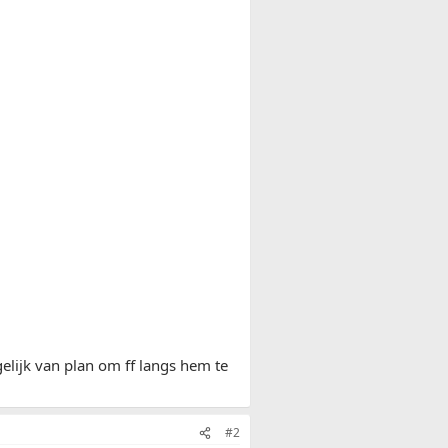
lijk van plan om ff langs hem te
#2