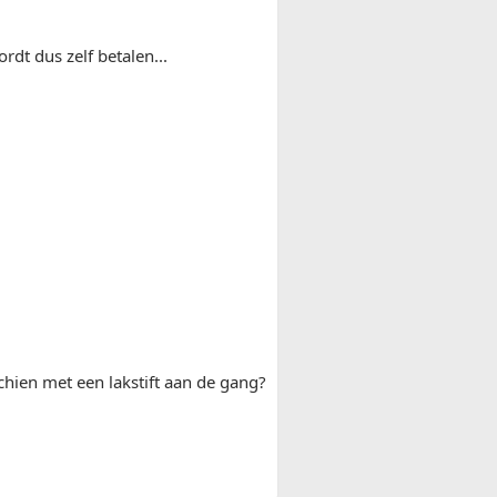
rdt dus zelf betalen...
schien met een lakstift aan de gang?