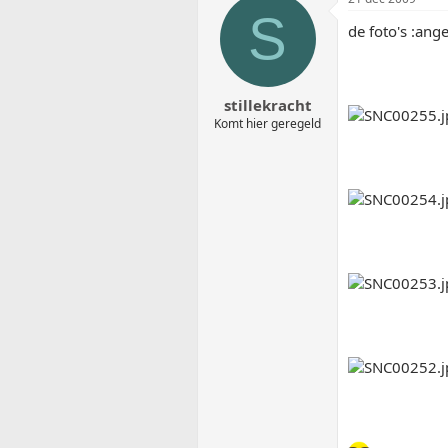
S
de foto's :ange
stillekracht
Komt hier geregeld