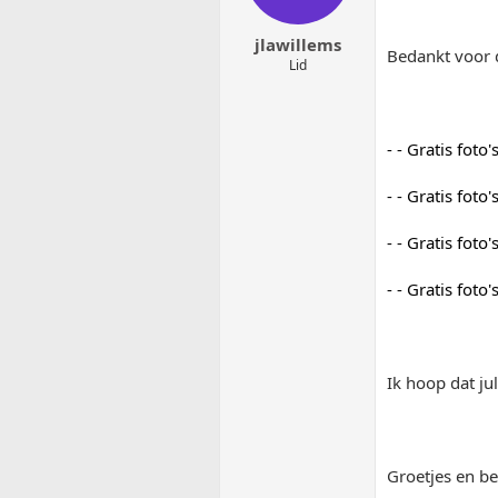
jlawillems
Bedankt voor de
Lid
- - Gratis fot
- - Gratis fot
- - Gratis fot
- - Gratis fot
Ik hoop dat ju
Groetjes en b