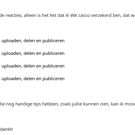
 reacties, alleen is het feit dat ik WA casco verzekerd ben, dat wo
o's uploaden, delen en publiceren
o's uploaden, delen en publiceren
o's uploaden, delen en publiceren
o's uploaden, delen en publiceren
llie nog handige tips hebben, zoals jullie kunnen zien, kan ik mis
edankt!