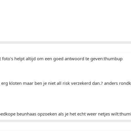
 foto's helpt altijd om een goed antwoord te geven:thumbup
erg kloten maar ben je niet all risk verzekerd dan.? anders rondk
oedkope beunhaas opzoeken als je het echt weer netjes wilt:thu