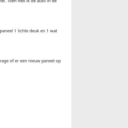
el. Toen heb ik de auto in de
rpaneel 1 lichte deuk en 1 wat
rage of er een nieuw paneel op