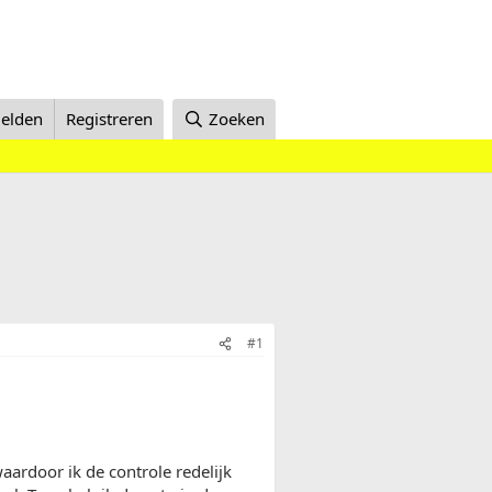
elden
Registreren
Zoeken
#1
aardoor ik de controle redelijk