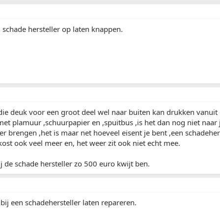
n schade hersteller op laten knappen.
 die deuk voor een groot deel wel naar buiten kan drukken vanuit
t plamuur ,schuurpapier en ,spuitbus ,is het dan nog niet naar j
er brengen ,het is maar net hoeveel eisent je bent ,een schadehers
ost ook veel meer en, het weer zit ook niet echt mee.
ij de schade hersteller zo 500 euro kwijt ben.
 bij een schadehersteller laten repareren.