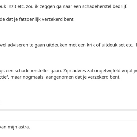
euk inzit etc. zou ik zeggen ga naar een schadeherstel bedrijf.
de dat je fatsoenlijk verzekerd bent.
wel adviseren te gaan uitdeuken met een krik of uitdeuk set etc.. 
gs een schadehersteller gaan. Zijn advies zal ongetwijfeld vrijblijv
ctief, maar nogmaals, aangenomen dat je verzekerd bent.
!
van mijn astra,