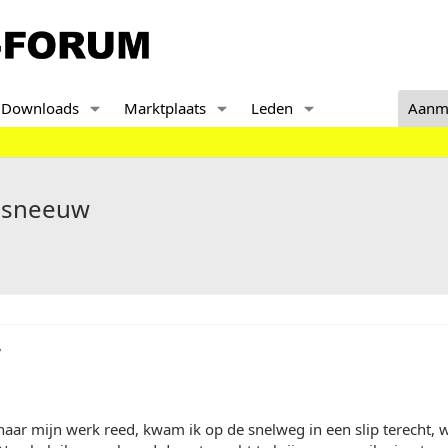
Downloads
Marktplaats
Leden
Aanm
 sneeuw
,
 naar mijn werk reed, kwam ik op de snelweg in een slip terecht, w