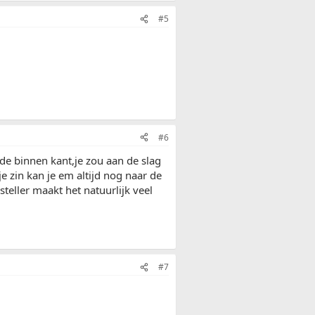
#5
#6
 de binnen kant,je zou aan de slag
e zin kan je em altijd nog naar de
teller maakt het natuurlijk veel
#7