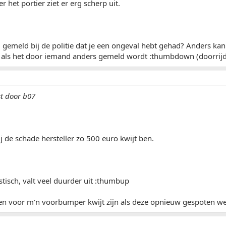
 het portier ziet er erg scherp uit.
l gemeld bij de politie dat je een ongeval hebt gehad? Anders kan
 als het door iemand anders gemeld wordt :thumbdown (doorrijd
st door b07
ij de schade hersteller zo 500 euro kwijt ben.
stisch, valt veel duurder uit :thumbup
een voor m'n voorbumper kwijt zijn als deze opnieuw gespoten we