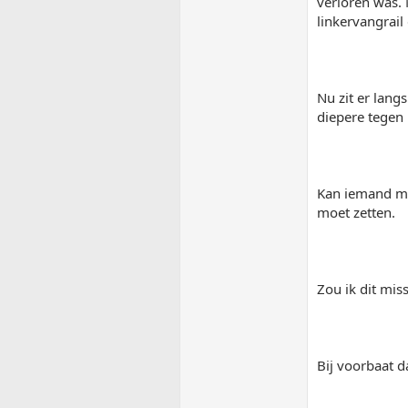
verloren was. 
linkervangrail
Nu zit er lang
diepere tegen 
Kan iemand mij
moet zetten.
Zou ik dit mis
Bij voorbaat d