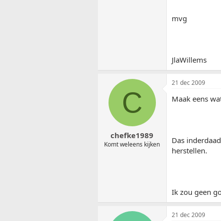
mvg
JlaWillems
21 dec 2009
C
Maak eens wat
chefke1989
Das inderdaad 
Komt weleens kijken
herstellen.
Ik zou geen g
21 dec 2009