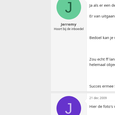
J
Ja als er een d
Er van uitgaan
Jerremy
Hoort bij de inboedel
Bedoel kan je 
Zou echt ff lan
helemaal obje
Succes ermee 
21 dec 2009
J
Hier de foto's 