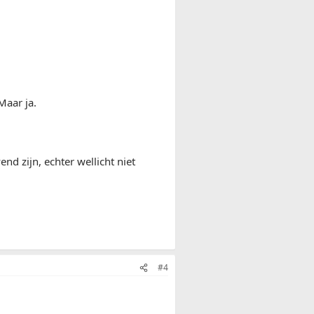
Maar ja.
end zijn, echter wellicht niet
#4