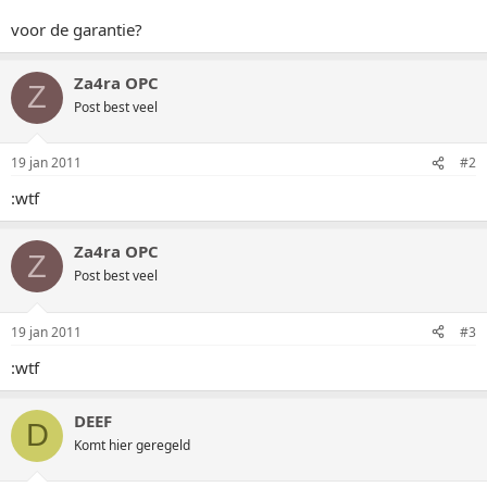
voor de garantie?
Za4ra OPC
Z
Post best veel
19 jan 2011
#2
:wtf
Za4ra OPC
Z
Post best veel
19 jan 2011
#3
:wtf
DEEF
D
Komt hier geregeld