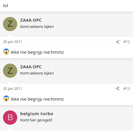
lol
ZA4A OPC
Z
Komt weleens kijken
20 jan 2011
#12
ikke nie begrijp nie:hmmz
ZA4A OPC
Z
Komt weleens kijken
20 jan 2011
#13
ikke nie begrijp nie:hmmz
belgium turbo
B
Komt hier geregeld