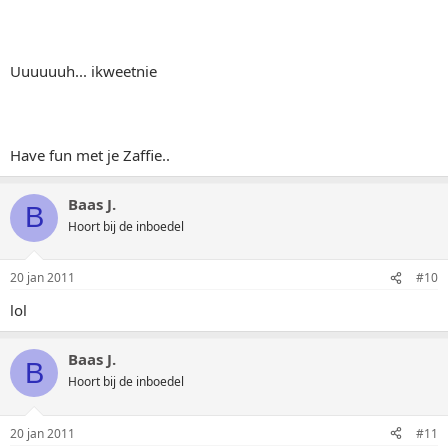
Uuuuuuh... ikweetnie
Have fun met je Zaffie..
Baas J.
B
Hoort bij de inboedel
20 jan 2011
#10
lol
Baas J.
B
Hoort bij de inboedel
20 jan 2011
#11